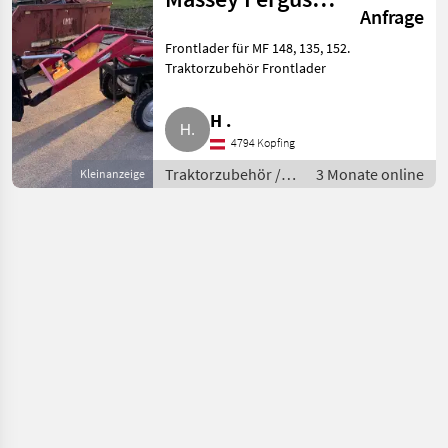
Anfrage
148
Frontlader für MF 148, 135, 152.
Traktorzubehör Frontlader
H .
4794 Kopfing
Traktorzubehör /
3 Monate online
Kleinanzeige
Frontlader