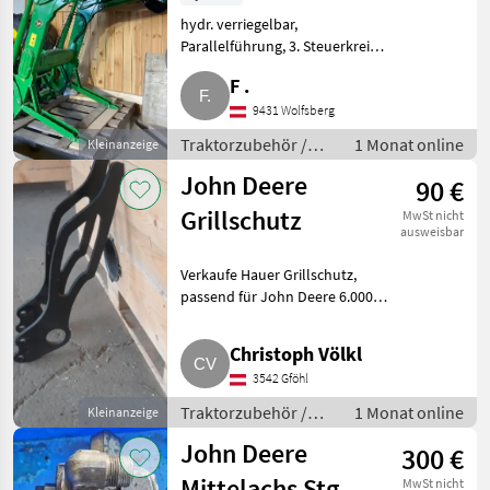
hydr. verriegelbar,
Parallelführung, 3. Steuerkreis
Verkaufe einen neuwertigen
F .
John Deere 623R Frontlader
mit Frontladerkonsole für John
9431 Wolfsberg
Deere 6R, 6M. Hydr. Geräteverr
Traktorzubehör /
1 Monat online
Kleinanzeige
Frontlader
John Deere
90 €
Grillschutz
MwSt nicht
ausweisbar
Verkaufe Hauer Grillschutz,
passend für John Deere 6.000er
Serie. Traktorzubehör
Frontlader
Christoph Völkl
3542 Gföhl
Traktorzubehör /
1 Monat online
Kleinanzeige
Frontlader
John Deere
300 €
Mittelachs Stg.
MwSt nicht