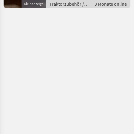
Traktorzubehör /
3 Monate online
Kleinanzeige
Frontlader