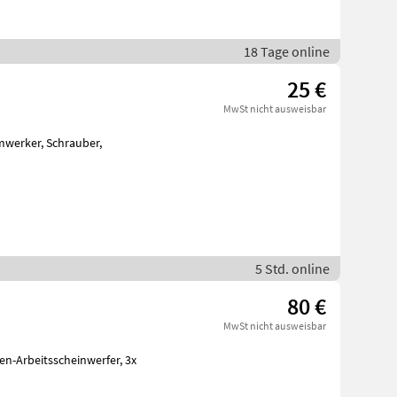
18 Tage online
25 €
MwSt nicht ausweisbar
5 Std. online
80 €
MwSt nicht ausweisbar
-Arbeitsscheinwerfer, 3x