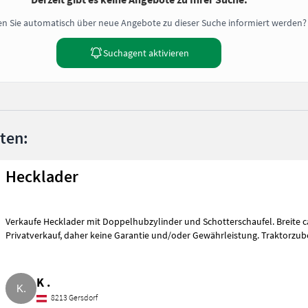
n Sie automatisch über neue Angebote zu dieser Suche informiert werden?
Suchagent aktivieren
nten:
Hecklader
Verkaufe Hecklader mit Doppelhubzylinder und Schotterschaufel. Breite ca
Privatverkauf, daher keine Garantie und/oder Gewährleistung. Traktorzu
K .
8213 Gersdorf