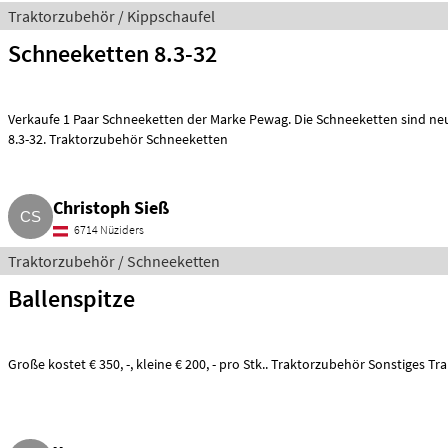
Traktorzubehör / Kippschaufel
Schneeketten 8.3-32
Verkaufe 1 Paar Schneeketten der Marke Pewag. Die Schneeketten sind neu
8.3-32. Traktorzubehör Schneeketten
Christoph Sieß
6714 Nüziders
Traktorzubehör / Schneeketten
Ballenspitze
Große kostet € 350, -, kleine € 200, - pro Stk.. Traktorzubehör Sonstig