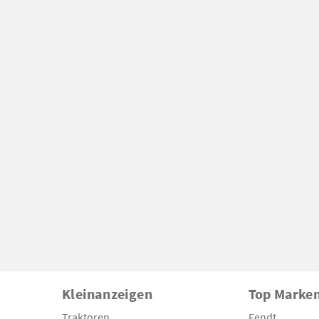
Kleinanzeigen
Top Marke
Traktoren
Fendt