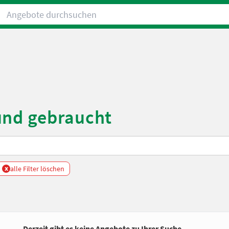
Angebote durchsuchen
und gebraucht
x
alle Filter löschen
Derzeit gibt es keine Angebote zu Ihrer Suche.