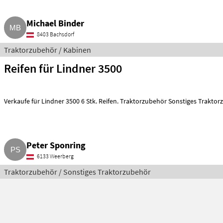
Michael Binder
8403 Bachsdorf
Traktorzubehör / Kabinen
Reifen für Lindner 3500
Verkaufe für Lindner 3500 6 Stk. Reifen. Traktorzubehör Sonstiges Trakto
Peter Sponring
6133 Weerberg
Traktorzubehör / Sonstiges Traktorzubehör