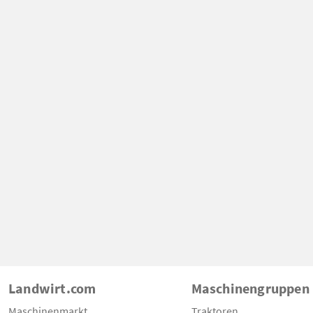
Landwirt.com
Maschinengruppen
Maschinenmarkt
Traktoren