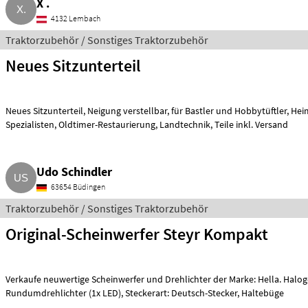
X .
4132 Lembach
Traktorzubehör / Sonstiges Traktorzubehör
Neues Sitzunterteil
Neues Sitzunterteil, Neigung verstellbar, für Bastler und Hobbytüftler, Heimwerker, Schrauber,
Spezialisten, Oldtimer-Restaurierung, Landtechnik, Teile inkl. Versand
Udo Schindler
63654 Büdingen
Traktorzubehör / Sonstiges Traktorzubehör
Original-Scheinwerfer Steyr Kompakt
Verkaufe neuwertige Scheinwerfer und Drehlichter der Marke: Hella. Halogen
Rundumdrehlichter (1x LED), Steckerart: Deutsch-Stecker, Haltebüge