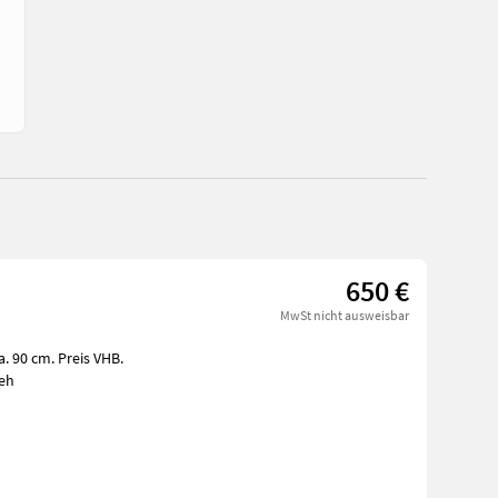
650 €
MwSt nicht ausweisbar
. 90 cm. Preis VHB.
beh