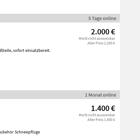
5 Tage online
2.000 €
MwSt nicht ausweisbar
Alter Preis 2.200 €
1 Monat online
1.400 €
MwSt nicht ausweisbar
Alter Preis 1.900 €
mehr benötigt, Preis VB. Traktorzubehör Schneepflüge