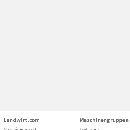
Landwirt.com
Maschinengruppen
Maschinenmarkt
Traktoren