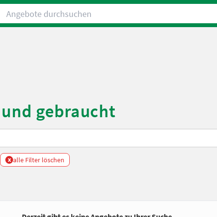
Angebote durchsuchen
 und gebraucht
x
alle Filter löschen
Derzeit gibt es keine Angebote zu Ihrer Suche.