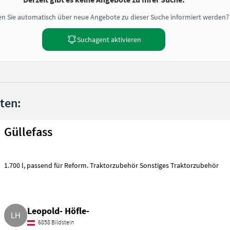
n Sie automatisch über neue Angebote zu dieser Suche informiert werden?
Suchagent aktivieren
nten:
Güllefass
1.700 l, passend für Reform. Traktorzubehör Sonstiges Traktorzubehör
Leopold- Höfle-
6858 Bildstein