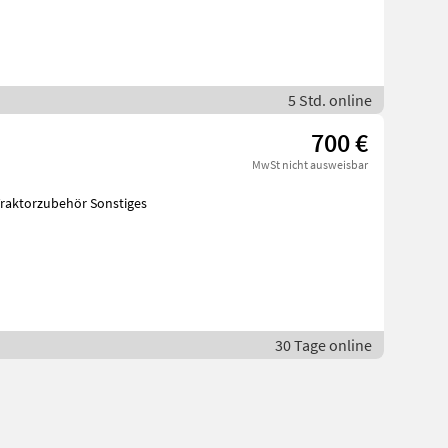
5 Std. online
700 €
MwSt nicht ausweisbar
 Traktorzubehör Sonstiges
30 Tage online