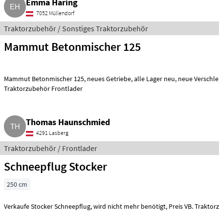
Emma Haring
7052 Müllendorf
Traktorzubehör / Sonstiges Traktorzubehör
Mammut Betonmischer 125
Mammut Betonmischer 125, neues Getriebe, alle Lager neu, neue Verschleißteile, sofort einsatzbereit.
Traktorzubehör Frontlader
Thomas Haunschmied
4291 Lasberg
Traktorzubehör / Frontlader
Schneepflug Stocker
250 cm
Verkaufe Stocker Schneepflug, wird nicht 