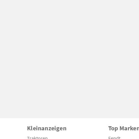
Kleinanzeigen
Top Marke
Traktoren
Fendt