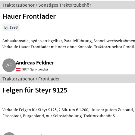
Traktorzubehör / Sonstiges Traktorzubehör
Hauer Frontlader
Bj. 1998
Anbaukonsole, hydr. verriegelbar, Parallelführung, Schnellwechselrahmen
Verkaufe Hauer Frontlader mit oder ohne Konsole. Traktorzubehör Front
Andreas Feldner
9974 Sankt Andrä
Traktorzubehör / Frontlader
Felgen für Steyr 9125
Verkaufe Felgen für Steyr 9125, 2 Stk. um € 1.200, - in sehr gutem Zustand, zu besichtigen in 7.052, Bez.
Eisenstadt, Burgenland, nur Selbstabholung. Traktorzubehör S