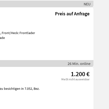
NEU
Preis auf Anfrage
, Front/Heck: Frontlader
lade
26 Min. online
1.200 €
MwSt nicht ausweisbar