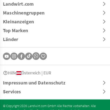
Landwirt.com
Maschinengruppen
Kleinanzeigen
Top Marken
Länder
Hilfe
Österreich | EUR
Impressum und Datenschutz
Services
© Copyright 2026 Landwirt.com GmbH Alle Rechte vorbehalten. Alle