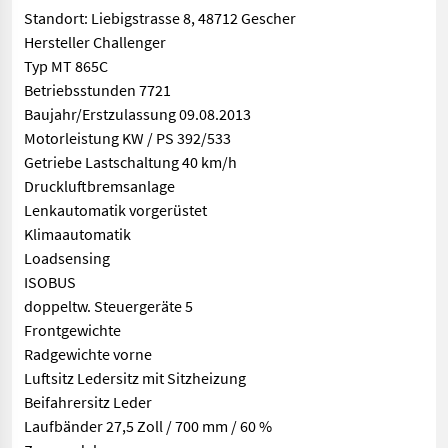
Standort: Liebigstrasse 8, 48712 Gescher
Hersteller Challenger
Typ MT 865C
Betriebsstunden 7721
Baujahr/Erstzulassung 09.08.2013
Motorleistung KW / PS 392/533
Getriebe Lastschaltung 40 km/h
Druckluftbremsanlage
Lenkautomatik vorgerüstet
Klimaautomatik
Loadsensing
ISOBUS
doppeltw. Steuergeräte 5
Frontgewichte
Radgewichte vorne
Luftsitz Ledersitz mit Sitzheizung
Beifahrersitz Leder
Laufbänder 27,5 Zoll / 700 mm / 60 %