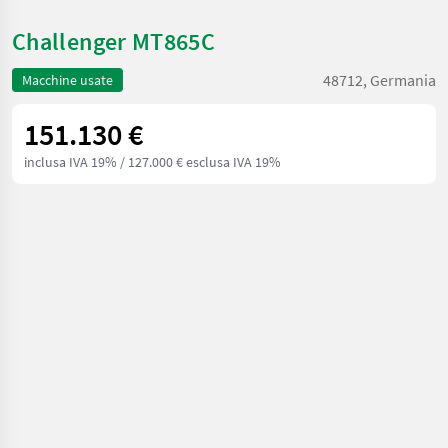
Challenger MT865C
48712, Germania
Macchine usate
151.130 €
inclusa IVA 19%
/ 127.000 € esclusa IVA 19%