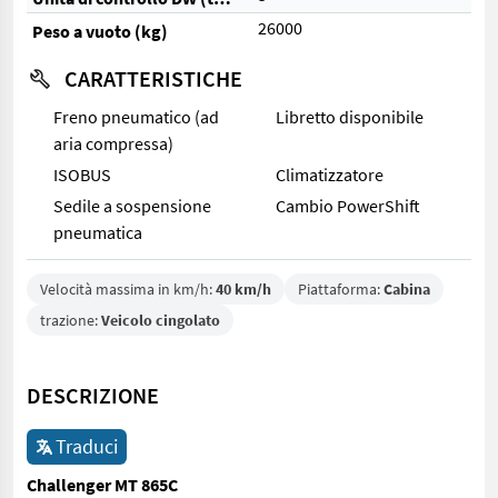
26000
Peso a vuoto (kg)
CARATTERISTICHE
Freno pneumatico (ad
Libretto disponibile
aria compressa)
ISOBUS
Climatizzatore
Sedile a sospensione
Cambio PowerShift
pneumatica
Velocità massima in km/h:
40 km/h
Piattaforma:
Cabina
trazione:
Veicolo cingolato
DESCRIZIONE
Traduci
Challenger MT 865C