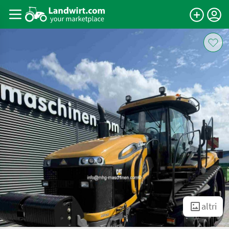
altri