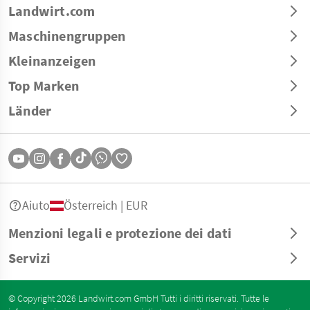
Landwirt.com
Maschinengruppen
Kleinanzeigen
Top Marken
Länder
Aiuto
Österreich | EUR
Menzioni legali e protezione dei dati
Servizi
© Copyright 2026 Landwirt.com GmbH Tutti i diritti riservati. Tutte le