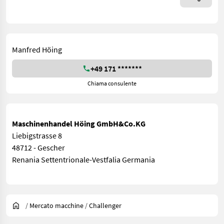
Manfred Höing
+49 171 *******
Chiama consulente
Maschinenhandel Höing GmbH&Co.KG
Liebigstrasse 8
48712 - Gescher
Renania Settentrionale-Vestfalia Germania
/
Mercato macchine
/
Challenger