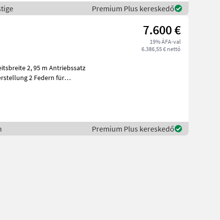
tige
Premium Plus kereskedő
7.600 €
19% ÁFA-val
6.386,55 € nettó
eitsbreite 2, 95 m Antriebssatz
stellung 2 Federn für
n
Premium Plus kereskedő