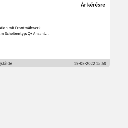
Ár kérésre
ination mit Frontmähwerk
 8m Scheibentyp: Q+ Anzahl
gskilde
19-08-2022 15:59