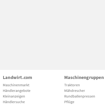
Landwirt.com
Maschinengruppen
Maschinenmarkt
Traktoren
Händlerangebote
Mähdrescher
Kleinanzeigen
Rundballenpressen
Händlersuche
Pflüge