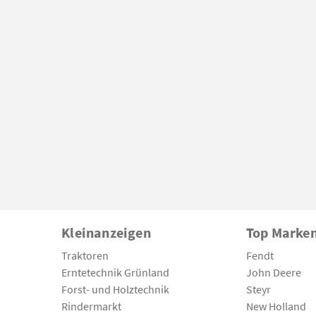
Kleinanzeigen
Top Marke
Traktoren
Fendt
Erntetechnik Grünland
John Deere
Forst- und Holztechnik
Steyr
Rindermarkt
New Holland