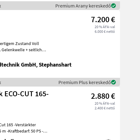
x
Premium Arany kereskedő
7.200 €
20 % ÁFA-val
6.000 € nettó
ertigem Zustand Voll
dtechnik GmbH, Stephanshart
x
Premium Plus kereskedő
 ECO-CUT 165-
2.880 €
20 % ÁFA-val
2.400 € nettó
ut 165 -Verstärkter
4