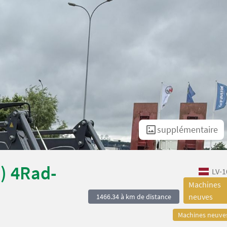
supplémentaire
5) 4Rad-
LV-1
Machines
neuves
1466.34 à km de distance
Machines neuve