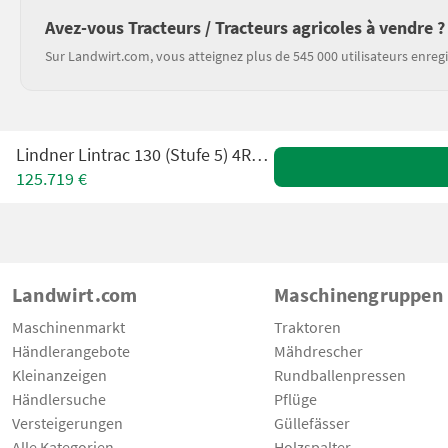
Avez-vous Tracteurs / Tracteurs agricoles à vendre ?
Sur Landwirt.com, vous atteignez plus de 545 000 utilisateurs enregi
Lindner Lintrac 130 (Stufe 5) 4Rad-Lenkung
125.719 €
Landwirt.com
Maschinengruppen
Maschinenmarkt
Traktoren
Händlerangebote
Mähdrescher
Kleinanzeigen
Rundballenpressen
Händlersuche
Pflüge
Versteigerungen
Güllefässer
Alle Kategorien
Holzspalter