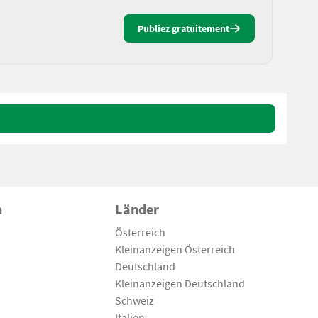
Publiez gratuitement
n
Länder
Österreich
Kleinanzeigen Österreich
Deutschland
Kleinanzeigen Deutschland
Schweiz
Italien