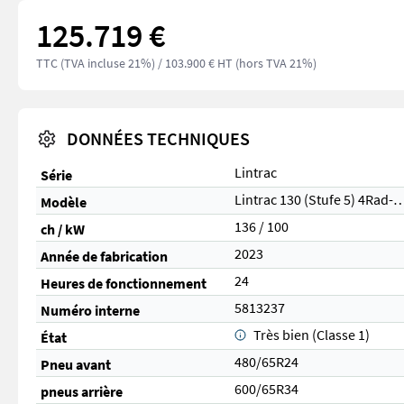
125.719 €
TTC (TVA incluse 21%)
/ 103.900 € HT (hors TVA 21%)
DONNÉES TECHNIQUES
Lintrac
Série
Lintrac 130 (Stufe 5) 4Rad-
Modèle
136 / 100
ch / kW
2023
Année de fabrication
24
Heures de fonctionnement
5813237
Numéro interne
Très bien (Classe 1)
État
480/65R24
Pneu avant
600/65R34
pneus arrière