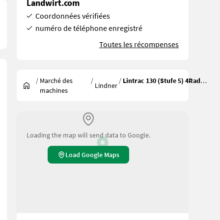
Landwirt.com
Coordonnées vérifiées
numéro de téléphone enregistré
Toutes les récompenses
/
Marché des
/
/
Lintrac 130 (Stufe 5) 4Rad-Lenkung
Lindner
machines
Loading the map will send data to Google.
Load Google Maps