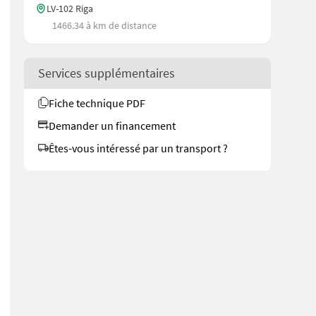
LV-102 Riga
1466.34 à km de distance
Services supplémentaires
Fiche technique PDF
Demander un financement
Êtes-vous intéressé par un transport ?