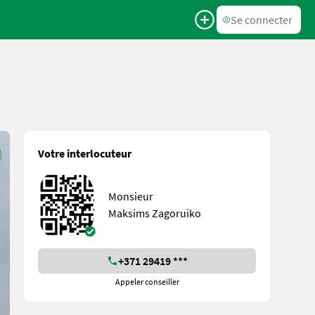
Se connecter
Votre interlocuteur
Monsieur
Maksims Zagoruiko
+371 29419 ***
Appeler conseiller