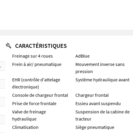
CARACTÉRISTIQUES
Freinage sur 4 roues
AdBlue
Frein à air/ pneumatique
Mouvement inverse sans
Lenkung
pression
EHR (contrôle d'attelage
Système hydraulique avant
électronique)
Console de chargeur frontal
Chargeur frontal
Prise de force frontale
Essieu avant suspendu
Valve de freinage
Suspension de la cabine de
hydraulique
tracteur
Climatisation
Siège pneumatique