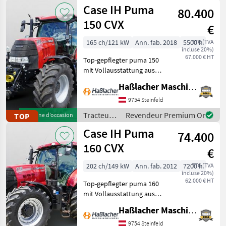
/ Massey
Case IH Puma
80.400
Ferguson
150 CVX
€
165 ch/121 kW
Ann. fab. 2018
5500 h
TTC (TVA
incluse 20%)
67.000 € HT
Top-gepflegter puma 150
mit Vollausstattung aus
erster Hand. Kein
Haßlacher Maschinenhandel
Lohnunternehmer – nur
am eigenen Betrieb
9754 Steinfeld
gelaufen. Durchgehend
Tracteurs
Revendeur Premium Or
TOP
Machine d’occasion
gewartet, einsatzbereit,
/ Case IH
Case IH Puma
aufbereitet
74.400
160 CVX
€
202 ch/149 kW
Ann. fab. 2012
7200 h
TTC (TVA
incluse 20%)
62.000 € HT
Top-gepflegter puma 160
mit Vollausstattung aus
erster Hand. Kein
Haßlacher Maschinenhandel
Lohnunternehmer – nur
am eigenen Betrieb
9754 Steinfeld