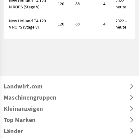
New Holland T4.120
2022 –
120
88
4
N ROPS (Stage V)
heute
New Holland T4.120
2022 –
120
88
4
V ROPS (Stage V)
heute
Landwirt.com
Maschinengruppen
Kleinanzeigen
Top Marken
Länder