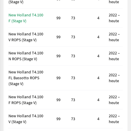
(Stage V)
heute
New Holland T4.100
2022 –
99
73
4
F (Stage V)
heute
New Holland T4.100
2022 –
99
73
4
V ROPS (Stage V)
heute
New Holland T4.100
2022 –
99
73
4
N ROPS (Stage V)
heute
New Holland T4.100
2022 –
FL Bassotto ROPS
99
73
4
heute
(Stage V)
New Holland T4.100
2022 –
99
73
4
F ROPS (Stage V)
heute
New Holland T4.100
2022 –
99
73
4
V (Stage V)
heute