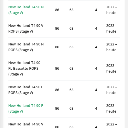
New Holland T4.90 N
2022 –
86
63
4
(Stage V)
heute
New Holland T4.90 V
2022 –
86
63
4
ROPS (Stage V)
heute
New Holland T4.90 N
2022 –
86
63
4
ROPS (Stage V)
heute
New Holland T4.90
2022 –
FL Bassotto ROPS
86
63
4
heute
(Stage V)
New Holland T4.90 F
2022 –
86
63
4
ROPS (Stage V)
heute
New Holland T4.90 F
2022 –
86
63
4
(Stage V)
heute
New Holland T4.90 V
2022 –
86
63
4