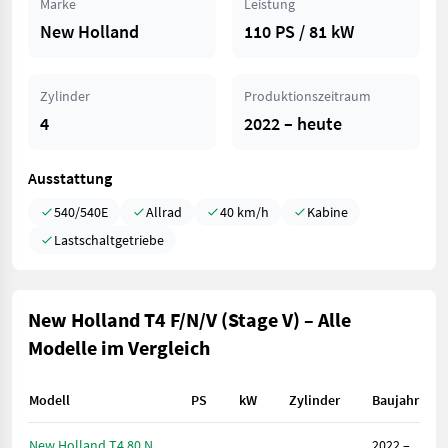
Marke
Leistung
New Holland
110 PS / 81 kW
Zylinder
Produktionszeitraum
4
2022 – heute
Ausstattung
540/540E
Allrad
40 km/h
Kabine
Lastschaltgetriebe
New Holland T4 F/N/V (Stage V) – Alle
Modelle im Vergleich
Modell
PS
kW
Zylinder
Baujahr
New Holland T4.80 N
2022 –