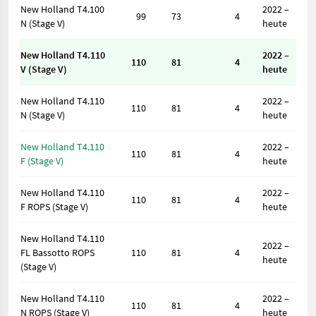
New Holland T4.100
2022 –
99
73
4
N (Stage V)
heute
New Holland T4.110
2022 –
110
81
4
V (Stage V)
heute
New Holland T4.110
2022 –
110
81
4
N (Stage V)
heute
New Holland T4.110
2022 –
110
81
4
F (Stage V)
heute
New Holland T4.110
2022 –
110
81
4
F ROPS (Stage V)
heute
New Holland T4.110
2022 –
FL Bassotto ROPS
110
81
4
heute
(Stage V)
New Holland T4.110
2022 –
110
81
4
N ROPS (Stage V)
heute