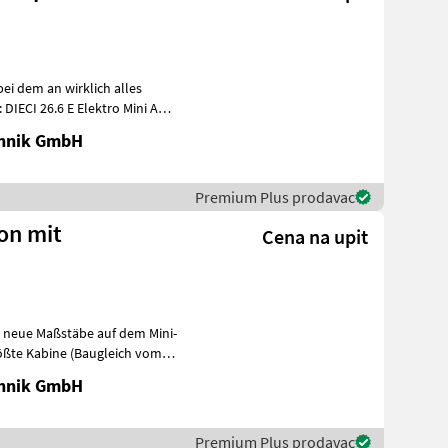
bei dem an wirklich alles
IECI 26.6 E Elektro Mini Agri
chnik GmbH
Premium Plus prodavac
ion mit
Cena na upit
zt neue Maßstäbe auf dem Mini-
rößte Kabine (Baugleich vom
chnik GmbH
Premium Plus prodavac