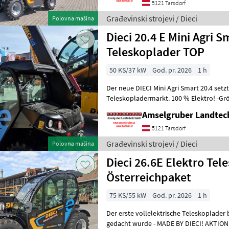
5121 Tarsdorf
Građevinski strojevi / Dieci
Polovna mašina
Dieci 20.4 E Mini Agri
Teleskoplader TOP
50 KS/37 kW
God. pr. 2026
1 h
Der neue DIECI Mini Agri Smart 20.4 set
Teleskopladermarkt. 100 % Elektro! -Gr
Modell 26.6 Mini Agri) -Echt
Amselgruber Landte
5121 Tarsdorf
Građevinski strojevi / Dieci
Polovna mašina
Dieci 26.6E Elektro Tel
Österreichpaket
75 KS/55 kW
God. pr. 2026
1 h
Der erste vollelektrische Teleskoplader 
gedacht wurde - MADE BY DIECI! AKTION: D