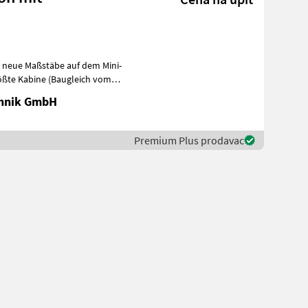
zt neue Maßstäbe auf dem Mini-
rößte Kabine (Baugleich vom
chnik GmbH
Premium Plus prodavac