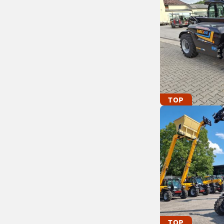
TOP
TOP