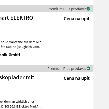
Premium Plus prodavac
 Smart ELEKTRO
Cena na upit
zt neue Maßstäbe auf dem Mini-
ößte Kabine (Baugleich vom
chnik GmbH
Premium Plus prodavac
eskoplader mit
Cena na upit
bei dem an wirklich alles
IECI 26.6 E Elektro Mini Agri