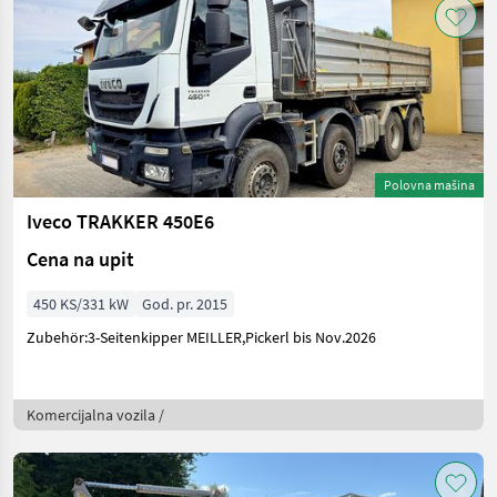
Polovna mašina
Iveco TRAKKER 450E6
Cena na upit
450 KS/331 kW
God. pr. 2015
Zubehör:3-Seitenkipper MEILLER,Pickerl bis Nov.2026
Komercijalna vozila /