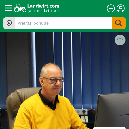
Pretraži ponude