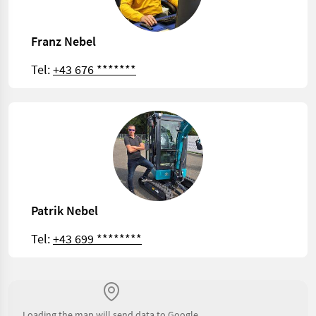
Franz Nebel
Tel:
+43 676 *******
Patrik Nebel
Tel:
+43 699 ********
Loading the map will send data to Google.