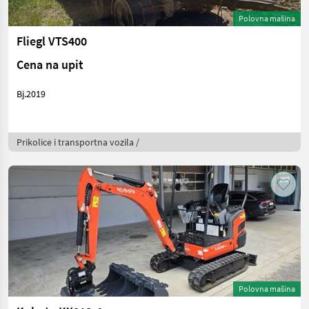
Polovna mašina
Fliegl VTS400
Cena na upit
Bj.2019
Prikolice i transportna vozila /
Polovna mašina