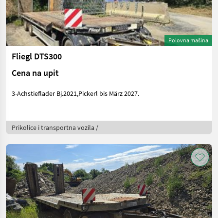
Polovna mašina
Fliegl DTS300
Cena na upit
3-Achstieflader Bj.2021,Pickerl bis März 2027.
Prikolice i transportna vozila /