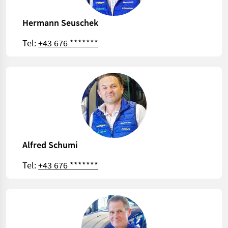
Hermann Seuschek
Tel:
+43 676 *******
Alfred Schumi
Tel:
+43 676 *******