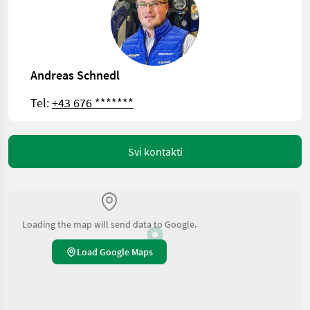
Andreas Schnedl
Tel:
+43 676 *******
Svi kontakti
Loading the map will send data to Google.
Load Google Maps