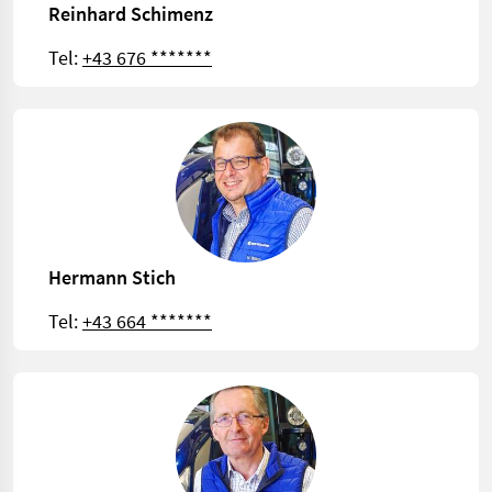
Reinhard Schimenz
Tel:
+43 676 *******
Hermann Stich
Tel:
+43 664 *******