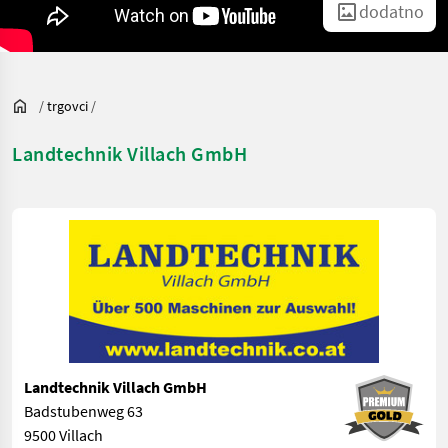
dodatno
/
trgovci
/
Landtechnik Villach GmbH
Landtechnik Villach GmbH
Badstubenweg 63
9500 Villach