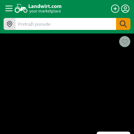
Pretraži ponude