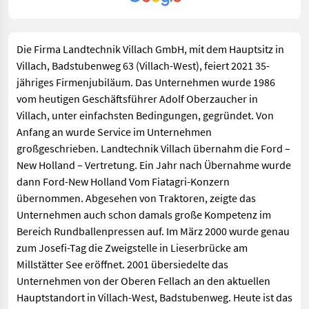
Die Firma Landtechnik Villach GmbH, mit dem Hauptsitz in
Villach, Badstubenweg 63 (Villach-West), feiert 2021 35-
jähriges Firmenjubiläum. Das Unternehmen wurde 1986
vom heutigen Geschäftsführer Adolf Oberzaucher in
Villach, unter einfachsten Bedingungen, gegründet. Von
Anfang an wurde Service im Unternehmen
großgeschrieben. Landtechnik Villach übernahm die Ford –
New Holland – Vertretung. Ein Jahr nach Übernahme wurde
dann Ford-New Holland Vom Fiatagri-Konzern
übernommen. Abgesehen von Traktoren, zeigte das
Unternehmen auch schon damals große Kompetenz im
Bereich Rundballenpressen auf. Im März 2000 wurde genau
zum Josefi-Tag die Zweigstelle in Lieserbrücke am
Millstätter See eröffnet. 2001 übersiedelte das
Unternehmen von der Oberen Fellach an den aktuellen
Hauptstandort in Villach-West, Badstubenweg. Heute ist das