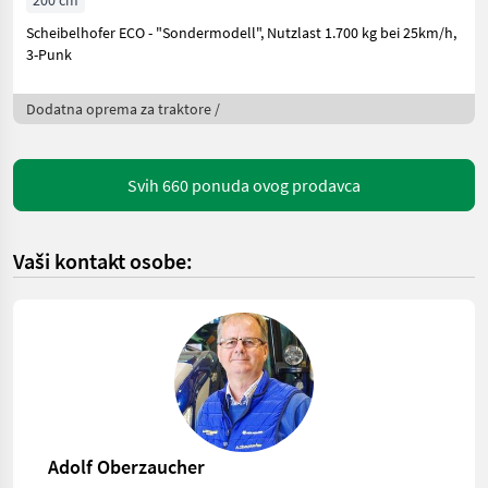
200 cm
Scheibelhofer ECO - "Sondermodell", Nutzlast 1.700 kg bei 25km/h,
3-Punk
Dodatna oprema za traktore /
Svih 660 ponuda ovog prodavca
Vaši kontakt osobe:
Adolf Oberzaucher