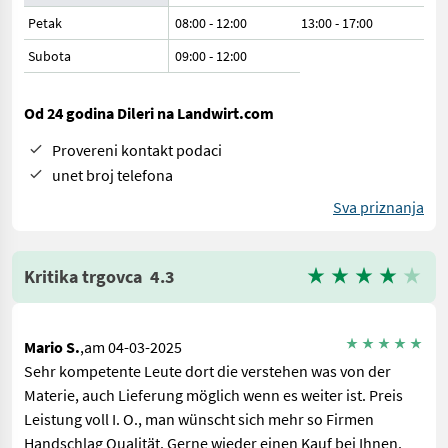
Petak
08:00 - 12:00
13:00 - 17:00
Subota
09:00
-
12:00
Od 24 godina Dileri na Landwirt.com
Provereni kontakt podaci
unet broj telefona
Sva priznanja
Kritika trgovca
4.3
Mario S.
,am 04-03-2025
Sehr kompetente Leute dort die verstehen was von der
Materie, auch Lieferung möglich wenn es weiter ist. Preis
Leistung voll I. O., man wünscht sich mehr so Firmen
Handschlag Qualität. Gerne wieder einen Kauf bei Ihnen.