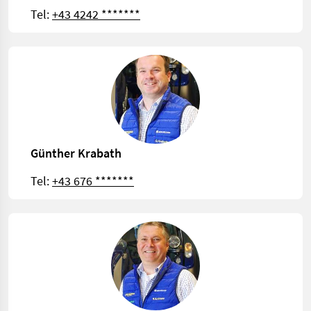
Tel:
+43 4242 *******
Günther Krabath
Tel:
+43 676 *******