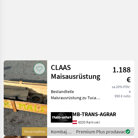
CLAAS
1.188
Maisausrüstung
€
sa 20% PDV-
Bestandteile
a
990 € neto
Maisrausrüstung zu Tucano
Serie 838, Riemenscheiben,
Leitbleche, etc. (keine Siebe
MB-TRANS-AGRAR
vorhanden), Versand
möglich. Kombajni Ostali
6830 Rankweil
kombajni
Kombajni
Premium Plus prodavac
Nova mašina
/ Claas