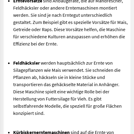
Erntevorsätze
sind Anbaugeräte, die auf Mähdrescher,
Feldhäcksler oder andere Erntemaschinen montiert
werden. Sie sind je nach Erntegut unterschiedlich
gestaltet. Zum Beispiel gibt es spezielle Vorsätze für Mais,
Getreide oder Raps. Diese Vorsätze helfen, die Maschine
für verschiedene Kulturen anzupassen und erhöhen die
Effizienz bei der Ernte.
Feldhäcksler
werden hauptsächlich zur Ernte von
Silagepflanzen wie Mais verwendet. Sie schneiden die
Pflanzen ab, häckseln sie in kleine Stücke und
transportieren das gehäckselte Material in Anhänger.
Diese Maschine spielt eine wichtige Rolle bei der
Herstellung von Futtersilage für Vieh. Es gibt
selbstfahrende Modelle, die speziell für große Flächen
konzipiert sind.
Kürbiskernerntemaschinen
sind auf die Ernte von