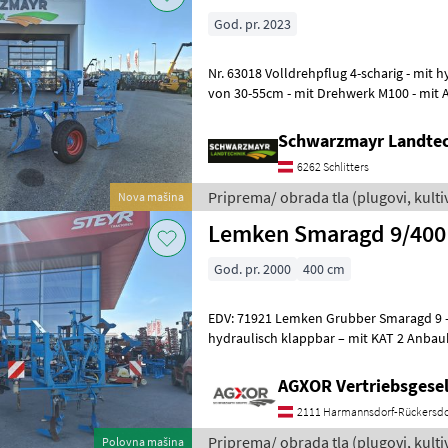
God. pr. 2023
Nr. 63018 Volldrehpflug 4-scharig - mit hydr. Schnittbreitenverstellung
von 30-55cm - mit Drehwerk M100 - mit
mit 120x120x10mm Rahm
Schwarzmayr Landtec
6262 Schlitters
Priprema/ obrada tla (plugovi, kultiva
Nova mašina
Lemken
Lemken Smaragd 9/4
God. pr. 2000
400 cm
EDV: 71921 Lemken Grubber Smaragd 9 – mit Arbeitsbreite: 4 m – mit
hydraulisch klappbar – mit KAT 2 Anbaub
mechanischer Tiefenführun
AGXOR Vertriebsgesel
2111 Harmannsdorf-Rückersdo
Priprema/ obrada tla (plugovi, kultiva
Polovna mašina