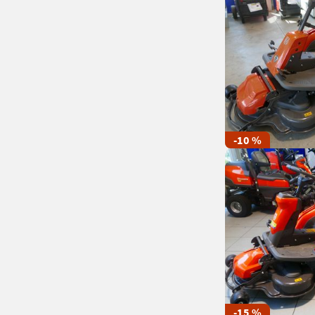
-10 %
-15 %