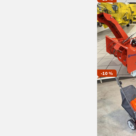
-10 %