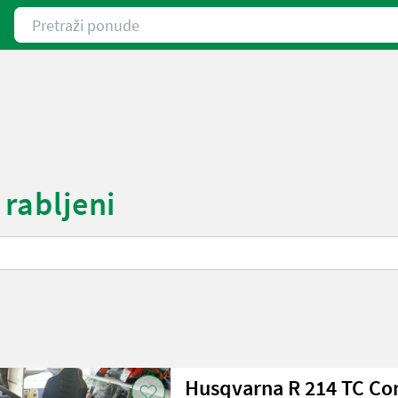
Pretraži ponude
 rabljeni
Husqvarna R 214 TC Co