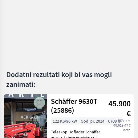
KATEGORIJU
Husqvarna
Aebi
Reform
Rapid
Köppl
Dodatni rezultati koji bi vas mogli
zanimati:
Brielmaier
Prikaži
Schäffer 9630T
sve
45.900
(42)
(25886)
€
MARKETPLACE
122 KS/90 kW
God. pr. 2014
6700 h
sa PDV-om
40.619,47 €
Ponude
neto
Teleskop Hoflader Schäffer
Marketplace
Oglasi
trgovaca
9630 T *Eigengewicht ca.8 t