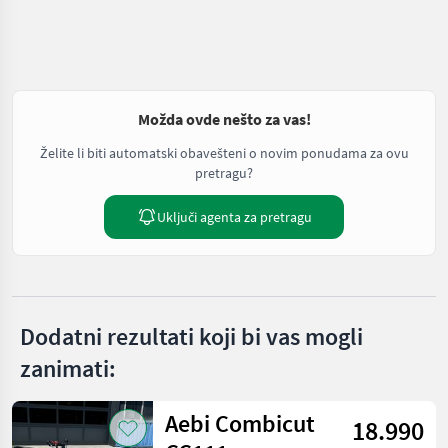
Možda ovde nešto za vas!
Želite li biti automatski obavešteni o novim ponudama za ovu
pretragu?
Uključi agenta za pretragu
Dodatni rezultati koji bi vas mogli
zanimati:
Aebi Combicut
18.990