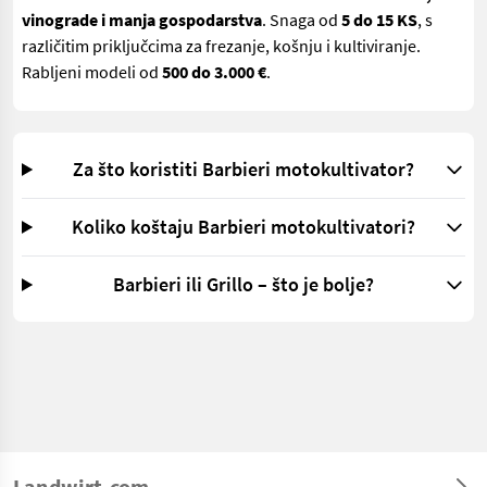
vinograde i manja gospodarstva
. Snaga od
5 do 15 KS
, s
različitim priključcima za frezanje, košnju i kultiviranje.
Rabljeni modeli od
500 do 3.000 €
.
Za što koristiti Barbieri motokultivator?
Koliko koštaju Barbieri motokultivatori?
Barbieri ili Grillo – što je bolje?
Landwirt.com