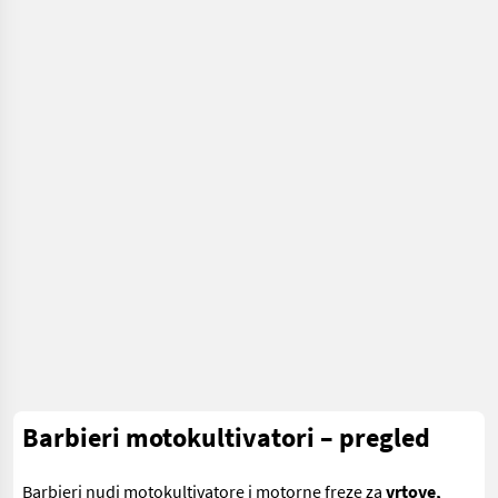
Schäffer
Barbieri motokultivatori – pregled
Barbieri nudi motokultivatore i motorne freze za
vrtove,