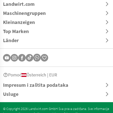
Landwirt.com
Maschinengruppen
Kleinanzeigen
Top Marken
Länder
Pomoć
Österreich | EUR
Impresum i zaštita podataka
Usluge
© Copyright 2026 Landwirt.com GmbH Sva prava zadržana. Sve informacije