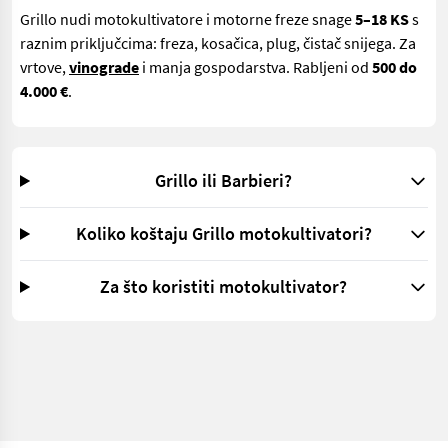
Grillo nudi motokultivatore i motorne freze snage
5–18 KS
s
raznim priključcima: freza, kosačica, plug, čistač snijega. Za
vrtove,
vinograde
i manja gospodarstva. Rabljeni od
500 do
4.000 €
.
Grillo ili Barbieri?
Koliko koštaju Grillo motokultivatori?
Za što koristiti motokultivator?