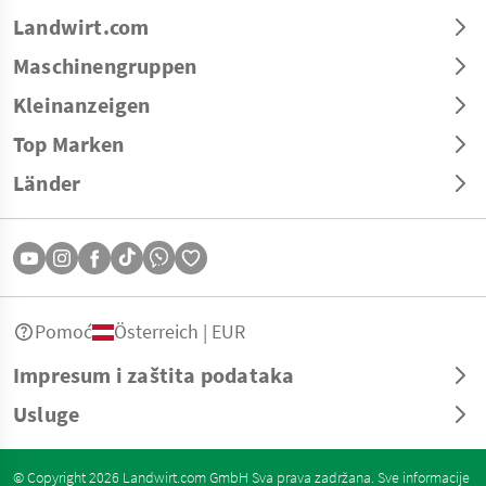
Landwirt.com
Maschinengruppen
Kleinanzeigen
Top Marken
Länder
Pomoć
Österreich | EUR
Impresum i zaštita podataka
Usluge
© Copyright 2026 Landwirt.com GmbH Sva prava zadržana. Sve informacije