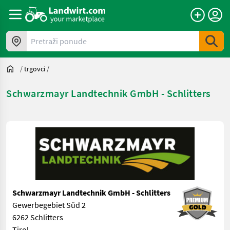
Pretraži ponude
/
trgovci
/
Schwarzmayr Landtechnik GmbH - Schlitters
Schwarzmayr Landtechnik GmbH - Schlitters
Gewerbegebiet Süd 2
6262 Schlitters
Tirol