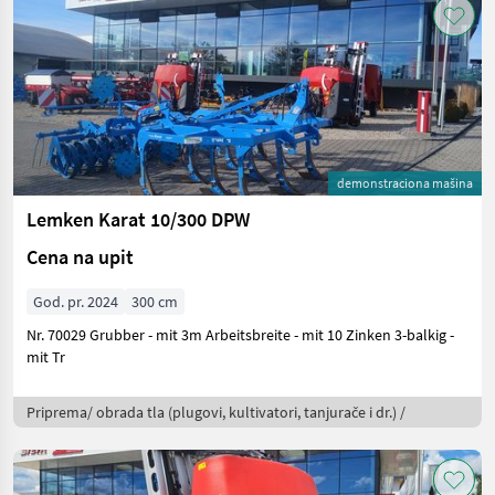
demonstraciona mašina
Lemken Karat 10/300 DPW
Cena na upit
God. pr. 2024
300 cm
Nr. 70029 Grubber - mit 3m Arbeitsbreite - mit 10 Zinken 3-balkig -
mit Tr
Priprema/ obrada tla (plugovi, kultivatori, tanjurače i dr.) /