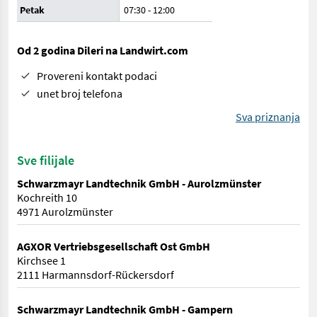
Petak
07:30
-
12:00
Od 2 godina Dileri na Landwirt.com
Provereni kontakt podaci
unet broj telefona
Sva priznanja
Sve filijale
Schwarzmayr Landtechnik GmbH - Aurolzmünster
Kochreith 10
4971 Aurolzmünster
AGXOR Vertriebsgesellschaft Ost GmbH
Kirchsee 1
2111 Harmannsdorf-Rückersdorf
Schwarzmayr Landtechnik GmbH - Gampern