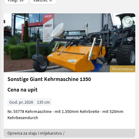
Nova mašina
Sonstige Giant Kehrmaschine 1350
Cena na upit
God. pr. 2026
135 cm
Nr. 55778 Kehrmaschine - mit 1.350mm Kehrbreite - mit 520mm
Kehrbesendurch
Oprema za staju i mljekarstvo /