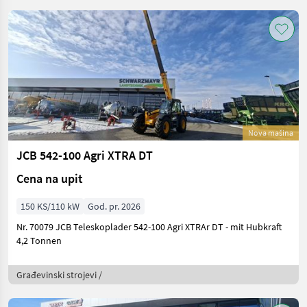
Nova mašina
JCB 542-100 Agri XTRA DT
Cena na upit
150 KS/110 kW
God. pr. 2026
Nr. 70079 JCB Teleskoplader 542-100 Agri XTRAr DT - mit Hubkraft
4,2 Tonnen
Građevinski strojevi /