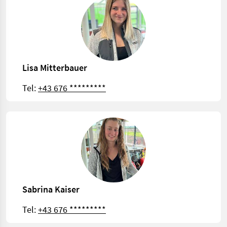
Lisa Mitterbauer
Tel:
+43 676 *********
Sabrina Kaiser
Tel:
+43 676 *********