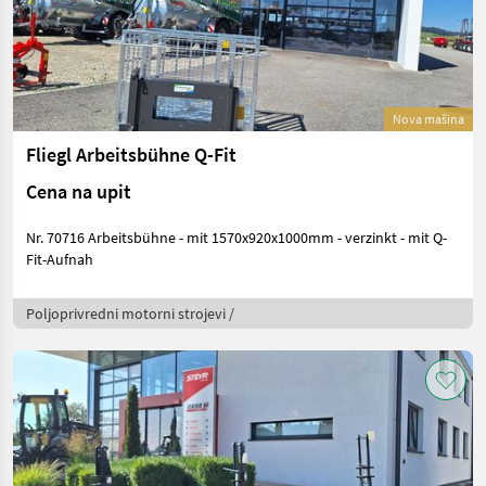
Nova mašina
Fliegl Arbeitsbühne Q-Fit
Cena na upit
Nr. 70716 Arbeitsbühne - mit 1570x920x1000mm - verzinkt - mit Q-
Fit-Aufnah
Poljoprivredni motorni strojevi /