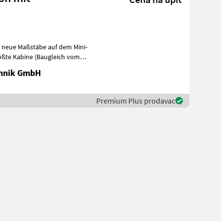
zt neue Maßstäbe auf dem Mini-
rößte Kabine (Baugleich vom
chnik GmbH
Premium Plus prodavac