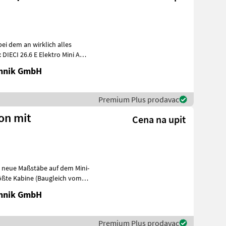
bei dem an wirklich alles
IECI 26.6 E Elektro Mini Agri
chnik GmbH
Premium Plus prodavac
ion mit
Cena na upit
zt neue Maßstäbe auf dem Mini-
rößte Kabine (Baugleich vom
chnik GmbH
Premium Plus prodavac