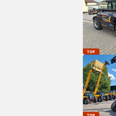
TOP
TOP