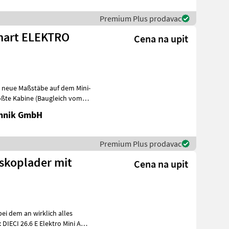
Premium Plus prodavac
 Smart ELEKTRO
Cena na upit
zt neue Maßstäbe auf dem Mini-
ößte Kabine (Baugleich vom
chnik GmbH
Premium Plus prodavac
eskoplader mit
Cena na upit
bei dem an wirklich alles
IECI 26.6 E Elektro Mini Agri