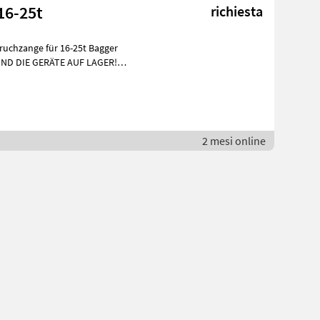
16-25t
richiesta
uchzange für 16-25t Bagger
SIND DIE GERÄTE AUF LAGER!
2 mesi online