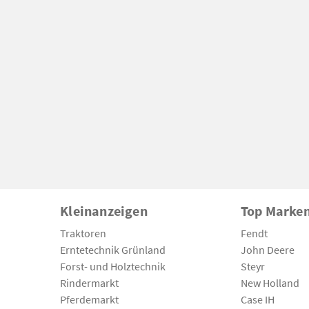
Kleinanzeigen
Top Marke
Traktoren
Fendt
Erntetechnik Grünland
John Deere
Forst- und Holztechnik
Steyr
Rindermarkt
New Holland
Pferdemarkt
Case IH