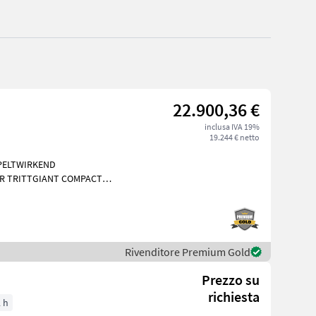
22.900,36 €
inclusa IVA 19%
19.244 € netto
PPELTWIRKEND
R TRITTGIANT COMPACT
Kubota
Rivenditore Premium Gold
Prezzo su
richiesta
 h