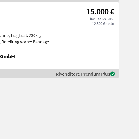
15.000 €
inclusa IVA 20%
12.500 € netto
: 230kg,
nda
r GmbH
Rivenditore Premium Plus