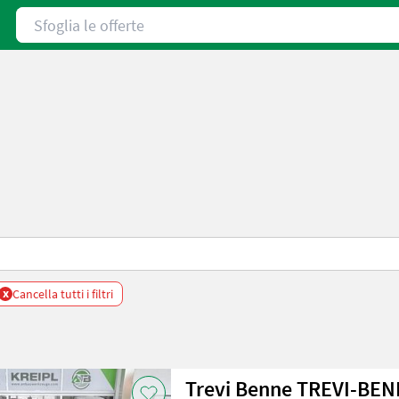
Sfoglia le offerte
x
Cancella tutti i filtri
Trevi Benne TREVI-BE