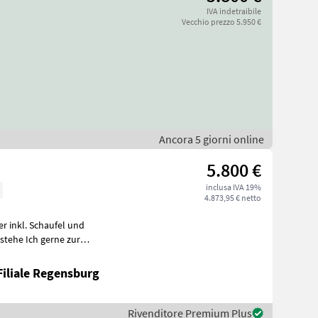
IVA indetraibile
Vecchio prezzo 5.950 €
Ancora 5 giorni online
5.800 €
inclusa IVA 19%
4.873,95 € netto
r inkl. Schaufel und
gommat
Filiale Regensburg
Rivenditore Premium Plus