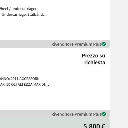
Rivenditore Premium Plus
Prezzo su
richiesta
NNO: 2011 ACCESSORI:
X: 50 QLI ALTEZZA MAX DI
145 CV ORE DI
Rivenditore Premium Plus
5.800 €