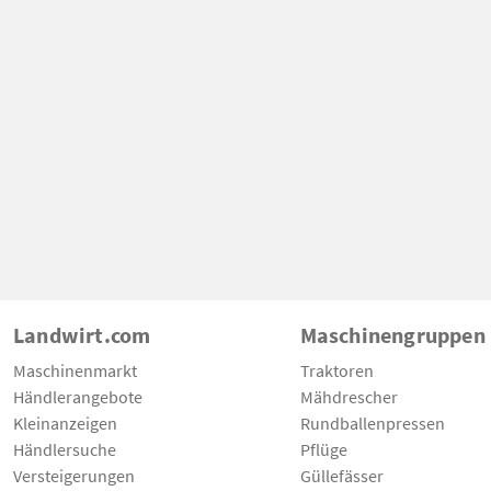
Landwirt.com
Maschinengruppen
Maschinenmarkt
Traktoren
Händlerangebote
Mähdrescher
Kleinanzeigen
Rundballenpressen
Händlersuche
Pflüge
Versteigerungen
Güllefässer