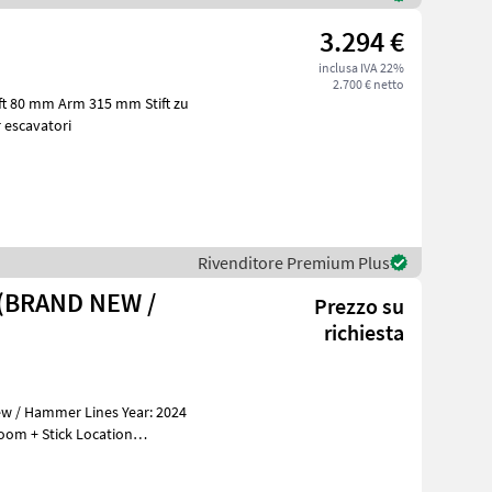
3.294 €
inclusa IVA 22%
2.700 € netto
ft 80 mm Arm 315 mm Stift zu
 per escavatori
Rivenditore Premium Plus
 (BRAND NEW /
Prezzo su
richiesta
ew / Hammer Lines Year: 2024
s