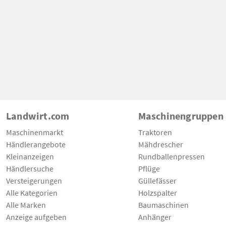
Landwirt.com
Maschinengruppen
Maschinenmarkt
Traktoren
Händlerangebote
Mähdrescher
Kleinanzeigen
Rundballenpressen
Händlersuche
Pflüge
Versteigerungen
Güllefässer
Alle Kategorien
Holzspalter
Alle Marken
Baumaschinen
Anzeige aufgeben
Anhänger