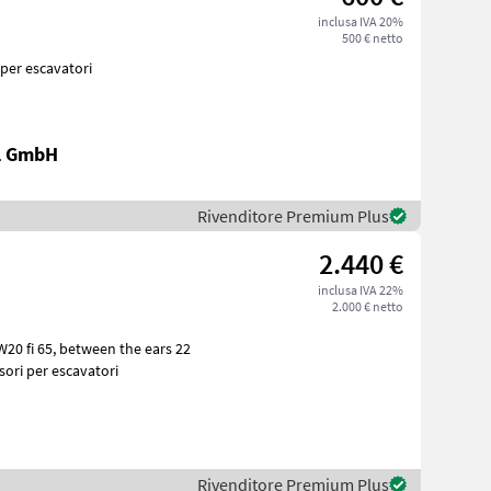
inclusa IVA 20%
500 € netto
ssori per escavatori
al GmbH
Rivenditore Premium Plus
2.440 €
inclusa IVA 22%
2.000 € netto
n the ears 22
ili Accessori per escavatori
Rivenditore Premium Plus