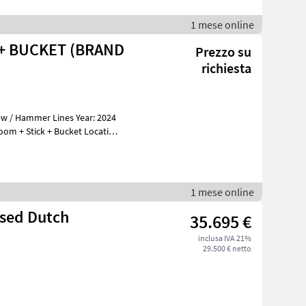
1 mese online
 + BUCKET (BRAND
Prezzo su
richiesta
ew / Hammer Lines Year: 2024
1 mese online
35.695 €
inclusa IVA 21%
29.500 € netto