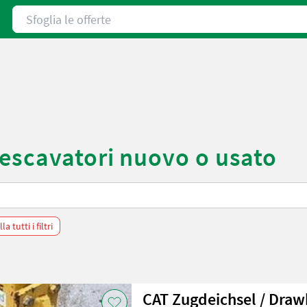
Sfoglia le offerte
escavatori nuovo o usato
a tutti i filtri
CAT Zugdeichsel / Draw