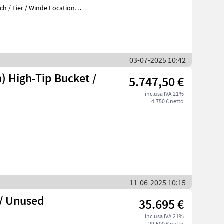
03-07-2025 10:42
) High-Tip Bucket /
5.747,50 €
inclusa IVA 21%
4.750 € netto
11-06-2025 10:15
 / Unused
35.695 €
inclusa IVA 21%
29.500 € netto