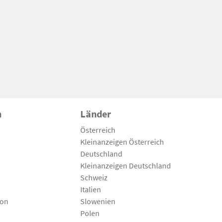
n
Länder
Österreich
Kleinanzeigen Österreich
Deutschland
Kleinanzeigen Deutschland
Schweiz
Italien
son
Slowenien
Polen