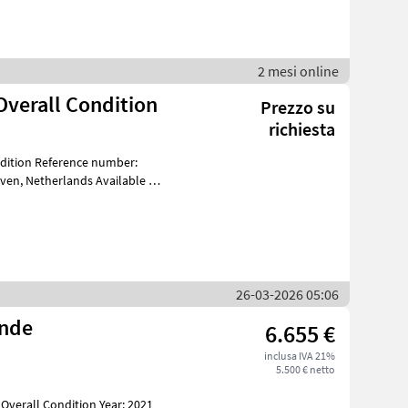
2 mesi online
Overall Condition
Prezzo su
richiesta
ndition Reference number:
26-03-2026 05:06
inde
6.655 €
inclusa IVA 21%
5.500 € netto
 Overall Condition Year: 2021