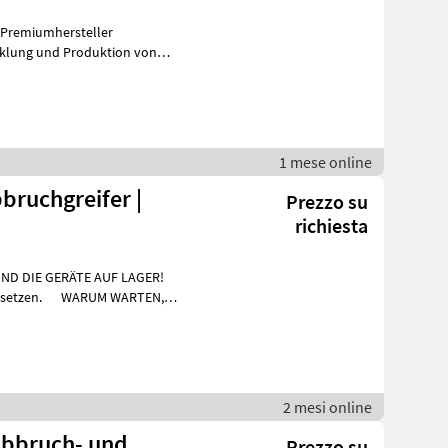
m Premiumhersteller
cklung und Produktion von
, hat sich Kins
1 mese online
bruchgreifer |
Prezzo su
richiesta
SIND DIE GERÄTE AUF LAGER!
WARUM WARTEN,
2 mesi online
Prezzo su