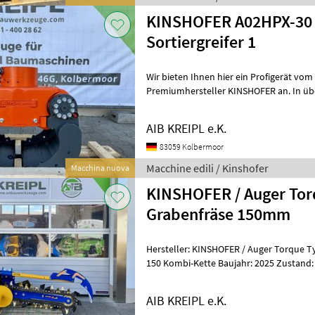
KINSHOFER A02HPX-30 
Sortiergreifer 1
Wir bieten Ihnen hier ein Profigerät vo
Premiumhersteller KINSHOFER an. In üb
AIB KREIPL e.K.
83059 Kolbermoor
Macchine edili / Kinshofer
Macchina nuova
KINSHOFER / Auger To
Grabenfräse 150mm
Hersteller: KINSHOFER / Auger Torque 
150 Kombi-Kette Baujahr: 2025 Zustand: neu Technische D
✅Baggerdienstgewicht: 3-5t ✅Gew
AIB KREIPL e.K.