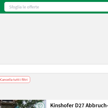
Sfoglia le offerte
Cancella tutti i filtri
Kinshofer D27 Abbruch-