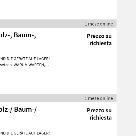
1 mese online
lz-, Baum-,
Prezzo su
richiesta
IND DIE GERÄTE AUF LAGER!
UM WARTEN,
nf
1 mese online
olz-/ Baum-/
Prezzo su
richiesta
IND DIE GERÄTE AUF LAGER!