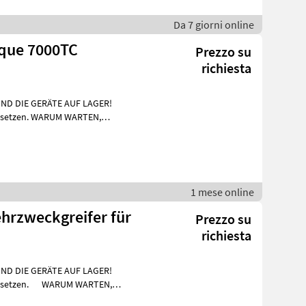
Da 7 giorni online
que 7000TC
Prezzo su
richiesta
IND DIE GERÄTE AUF LAGER!
einsetzen. WARUM WARTEN,
nfra
1 mese online
hrzweckgreifer für
Prezzo su
richiesta
SIND DIE GERÄTE AUF LAGER!
- einsetzen. WARUM WARTEN,
a