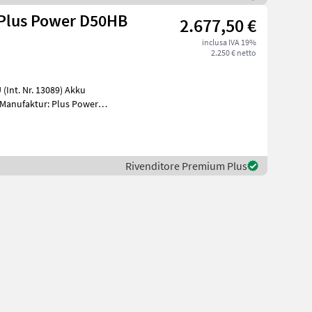
Plus Power D50HB
2.677,50 €
inclusa IVA 19%
2.250 € netto
. Nr. 13089) Akku
Manufaktur: Plus Power
55,
Rivenditore Premium Plus