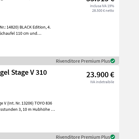
inclusa IVA 19%
28.500 € netto
Rivenditore Premium Plus
gel Stage V 310
23.900 €
IVA indetraibile
10 m Hubhöhe /
Rivenditore Premium Plus