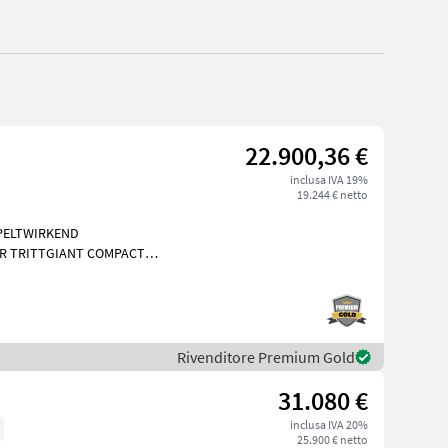
22.900,36 €
inclusa IVA 19%
19.244 € netto
PPELTWIRKEND
R TRITTGIANT COMPACT
Kubota
Rivenditore Premium Gold
31.080 €
inclusa IVA 20%
25.900 € netto