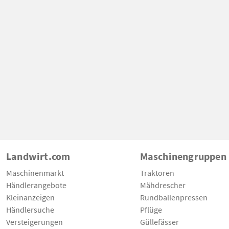
Landwirt.com
Maschinengruppen
Maschinenmarkt
Traktoren
Händlerangebote
Mähdrescher
Kleinanzeigen
Rundballenpressen
Händlersuche
Pflüge
Versteigerungen
Güllefässer