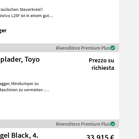
aulischen Steuerkreis!!
Volvo L25F ist in einem guten
ger
Rivenditore Premium Plus
plader, Toyo
Prezzo su
richiesta
Rivenditore Premium Plus
gel Black, 4.
33.915 €