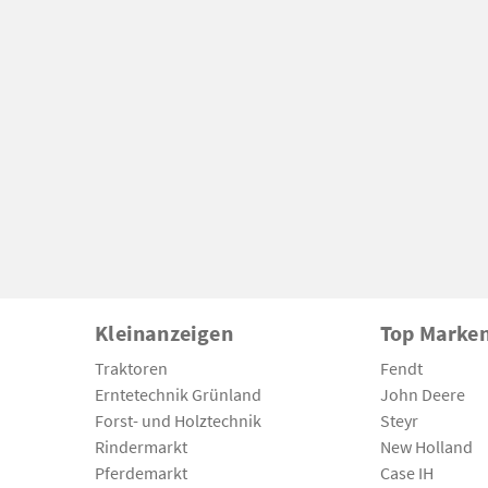
Kleinanzeigen
Top Marke
Traktoren
Fendt
Erntetechnik Grünland
John Deere
Forst- und Holztechnik
Steyr
Rindermarkt
New Holland
Pferdemarkt
Case IH