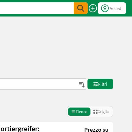
Accedi
Filtri
Elenco
Griglia
ortiergreifer:
Prezzo su