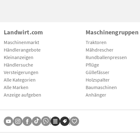
Landwirt.com
Maschinengruppen
Maschinenmarkt
Traktoren
Händlerangebote
Mähdrescher
Kleinanzeigen
Rundballenpressen
Händlersuche
Pflüge
Versteigerungen
Güllefässer
Alle Kategorien
Holzspalter
Alle Marken
Baumaschinen
Anzeige aufgeben
Anhänger