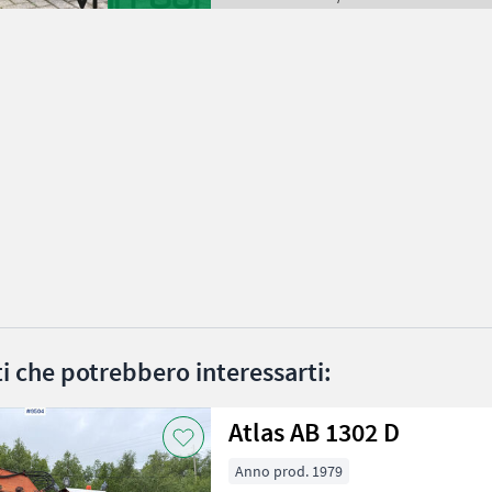
ati che potrebbero interessarti:
Atlas AB 1302 D
Anno prod. 1979