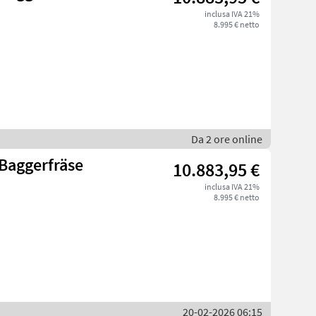
inclusa IVA 21%
8.995 € netto
Da 2 ore online
Baggerfräse
10.883,95 €
inclusa IVA 21%
8.995 € netto
20-02-2026 06:15