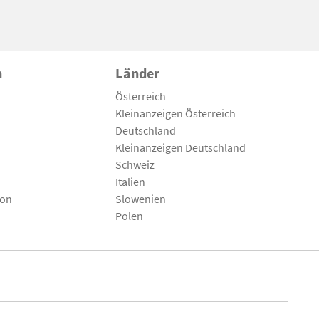
n
Länder
Österreich
Kleinanzeigen Österreich
Deutschland
Kleinanzeigen Deutschland
Schweiz
Italien
son
Slowenien
Polen