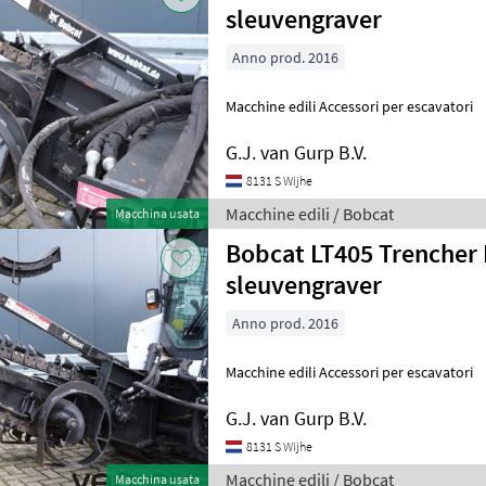
sleuvengraver
Anno prod. 2016
Macchine edili Accessori per escavatori
G.J. van Gurp B.V.
8131 S Wijhe
Macchine edili / Bobcat
Macchina usata
Bobcat LT405 Trencher 
sleuvengraver
Anno prod. 2016
Macchine edili Accessori per escavatori
G.J. van Gurp B.V.
8131 S Wijhe
Macchine edili / Bobcat
Macchina usata