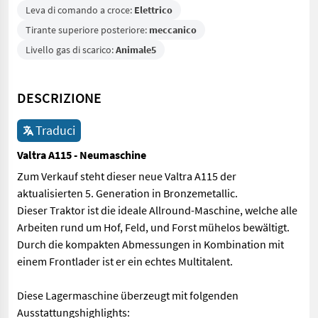
Leva di comando a croce:
Elettrico
Tirante superiore posteriore:
meccanico
Livello gas di scarico:
Animale5
DESCRIZIONE
Traduci
Valtra A115 - Neumaschine
Zum Verkauf steht dieser neue Valtra A115 der
aktualisierten 5. Generation in Bronzemetallic.
Dieser Traktor ist die ideale Allround-Maschine, welche alle
Arbeiten rund um Hof, Feld, und Forst mühelos bewältigt.
Durch die kompakten Abmessungen in Kombination mit
einem Frontlader ist er ein echtes Multitalent.
Diese Lagermaschine überzeugt mit folgenden
Ausstattungshighlights: