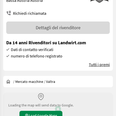
Bassa Austria Austria
Richiedi richiamata
Dettagli del rivenditore
Da 14 anni Rivenditori su Landwirt.com
Dati di contatto verificati
numero di telefono registrato
Tutti i premi
/
Mercato macchine
/
Valtra
Loading the map will send data to Google.
Load Google Maps