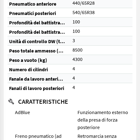
440/65R28
Pneumatico anteriore
540/65R38
Pneumatici posteriori
100
Profondità del battistrada anteriore (%)
100
Profondità del battistrada posteriore (%)
3
Unità di controllo DW (totale)
8500
Peso totale ammesso (kg)
4300
Peso a vuoto (kg)
4
Numero di cilindri
4
Fanale da lavoro anteriore
4
Fanali di lavoro posteriori
CARATTERISTICHE
AdBlue
Funzionamento esterno
della presa di forza
posteriore
Freno pneumatico (ad
Retromarcia senza