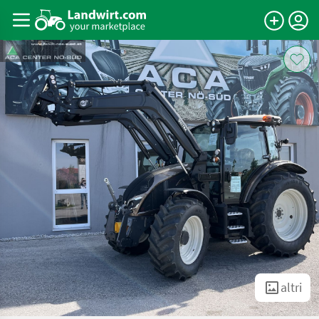
altri