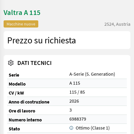
Valtra A 115
2524, Austria
Macchine nuove
Prezzo su richiesta
DATI TECNICI
A-Serie (5. Generation)
Serie
A 115
Modello
115 / 85
CV / kW
2026
Anno di costruzione
3
Ore di lavoro
6988379
Numero interno
Ottimo (Classe 1)
Stato