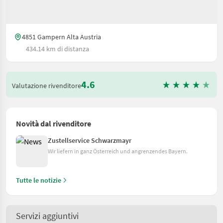
4851 Gampern Alta Austria
434.14 km di distanza
4.6
Valutazione rivenditore
Novità dal rivenditore
Zustellservice Schwarzmayr
Wir liefern in ganz Österreich und angrenzendes Bayern.
Tutte le notizie
Servizi aggiuntivi