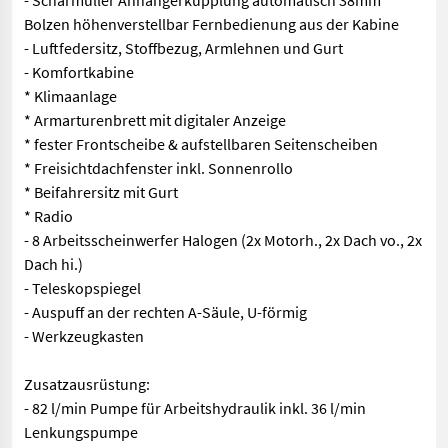
- Scharmüller Anhängerkupplung automatisch 38mm
Bolzen höhenverstellbar Fernbedienung aus der Kabine
- Luftfedersitz, Stoffbezug, Armlehnen und Gurt
- Komfortkabine
* Klimaanlage
* Armarturenbrett mit digitaler Anzeige
* fester Frontscheibe & aufstellbaren Seitenscheiben
* Freisichtdachfenster inkl. Sonnenrollo
* Beifahrersitz mit Gurt
* Radio
- 8 Arbeitsscheinwerfer Halogen (2x Motorh., 2x Dach vo., 2x
Dach hi.)
- Teleskopspiegel
- Auspuff an der rechten A-Säule, U-förmig
- Werkzeugkasten
Zusatzausrüstung:
- 82 l/min Pumpe für Arbeitshydraulik inkl. 36 l/min
Lenkungspumpe