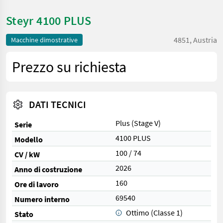
Steyr 4100 PLUS
4851, Austria
Macchine dimostrative
Prezzo su richiesta
DATI TECNICI
Plus (Stage V)
Serie
4100 PLUS
Modello
100 / 74
CV / kW
2026
Anno di costruzione
160
Ore di lavoro
69540
Numero interno
Ottimo (Classe 1)
Stato