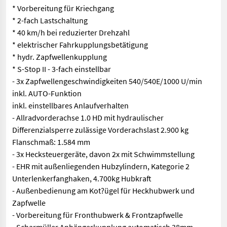
* Vorbereitung für Kriechgang
* 2-fach Lastschaltung
* 40 km/h bei reduzierter Drehzahl
* elektrischer Fahrkupplungsbetätigung
* hydr. Zapfwellenkupplung
* S-Stop II - 3-fach einstellbar
- 3x Zapfwellengeschwindigkeiten 540/540E/1000 U/min
inkl. AUTO-Funktion
inkl. einstellbares Anlaufverhalten
- Allradvorderachse 1.0 HD mit hydraulischer
Differenzialsperre zulässige Vorderachslast 2.900 kg
Flanschmaß: 1.584 mm
- 3x Hecksteuergeräte, davon 2x mit Schwimmstellung
- EHR mit außenliegenden Hubzylindern, Kategorie 2
Unterlenkerfanghaken, 4.700kg Hubkraft
- Außenbedienung am Kot?ügel für Heckhubwerk und
Zapfwelle
- Vorbereitung für Fronthubwerk & Frontzapfwelle