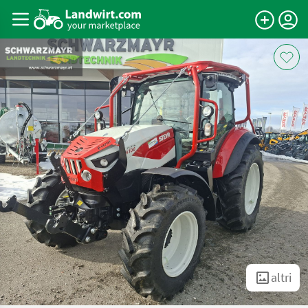
altri