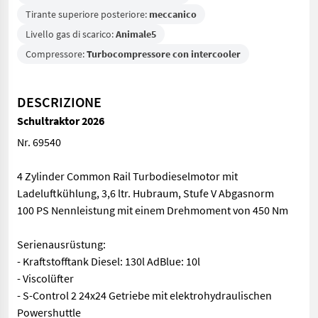
Tirante superiore posteriore:
meccanico
Livello gas di scarico:
Animale5
Compressore:
Turbocompressore con intercooler
DESCRIZIONE
Schultraktor 2026
Nr. 69540
4 Zylinder Common Rail Turbodieselmotor mit
Ladeluftkühlung, 3,6 ltr. Hubraum, Stufe V Abgasnorm
100 PS Nennleistung mit einem Drehmoment von 450 Nm
Serienausrüstung:
- Kraftstofftank Diesel: 130l AdBlue: 10l
- Viscolüfter
- S-Control 2 24x24 Getriebe mit elektrohydraulischen
Powershuttle