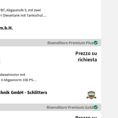
it zwei
0 l Dieseltank mit Tankschutz,
.m.b.H.
Rivenditore Premium Plus
Prezzo su
richiesta
on 450 Nm
hnik GmbH - Schlitters
Rivenditore Premium Gold
Prezzo su