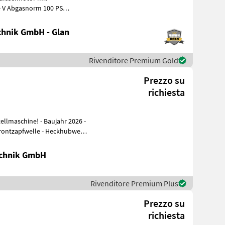
on 450 Nm
hnik GmbH - Glan
Rivenditore Premium Gold
Prezzo su
richiesta
! - Baujahr 2026 -
Frontzapfwelle - Heckhubwerk
chnik GmbH
Rivenditore Premium Plus
Prezzo su
richiesta