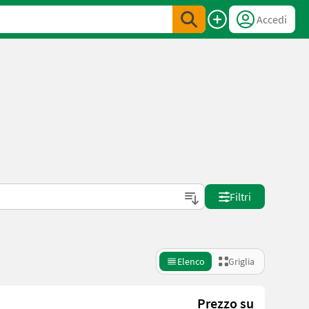
Accedi
Filtri
Elenco
Griglia
Prezzo su