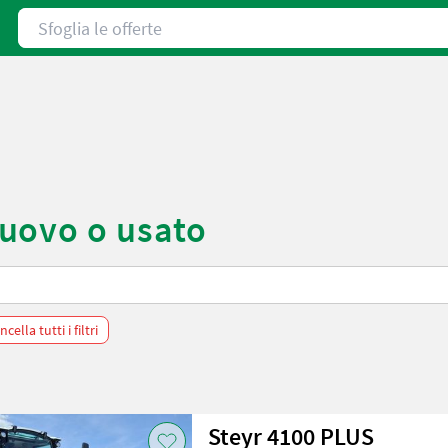
Sfoglia le offerte
uovo o usato
cella tutti i filtri
Steyr 4100 PLUS