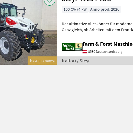
100 CV/74 kW
Anno prod. 2026
Der ultimative Alleskönner für moderne
Ganz gleich, ob Arbeiten mit dem Frontlader oder mit Front- und
Heckanbaugeräten, Transportfahrten
Farm & Forst Maschi
8530 Deutschlandsberg
trattori / Steyr
Macchina nuova