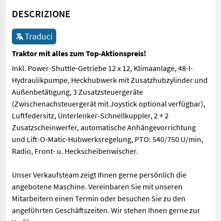
DESCRIZIONE
Traduci
Traktor mit alles zum Top-Aktionspreis!
Inkl. Power-Shuttle-Getriebe 12 x 12, Klimaanlage, 48-l-
Hydraulikpumpe, Heckhubwerk mit Zusatzhubzylinder und
Außenbetätigung, 3 Zusatzsteuergeräte
(Zwischenachsteuergerät mit Joystick optional verfügbar),
Luftfedersitz, Unterlenker-Schnellkuppler, 2 + 2
Zusatzscheinwerfer, automatische Anhängevorrichtung
und Lift-O-Matic-Hubwerksregelung, PTO: 540/750 U/min,
Radio, Front- u. Heckscheibenwischer.
Unser Verkaufsteam zeigt Ihnen gerne persönlich die
angebotene Maschine. Vereinbaren Sie mit unseren
Mitarbeitern einen Termin oder besuchen Sie zu den
angeführten Geschäftszeiten. Wir stehen Ihnen gerne zur