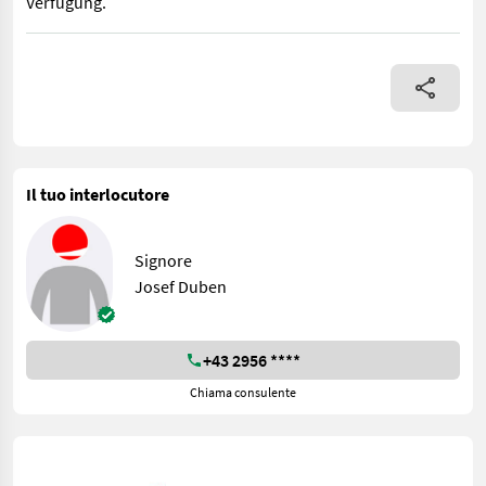
Verfügung.
Inkl. Power-Shuttle-Getriebe 12 x 12, Klimaanlage, 48-l-Hydra
Il tuo interlocutore
Signore
Josef Duben
+43 2956 ****
Chiama consulente