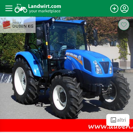
altri