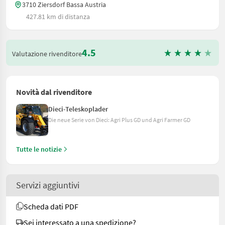
3710 Ziersdorf Bassa Austria
427.81 km di distanza
4.5
Valutazione rivenditore
Novità dal rivenditore
Dieci-Teleskoplader
Die neue Serie von Dieci: Agri Plus GD und Agri Farmer GD
Tutte le notizie
Servizi aggiuntivi
Scheda dati PDF
Sei interessato a una spedizione?