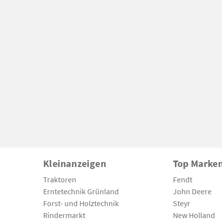
Kleinanzeigen
Top Marke
Traktoren
Fendt
Erntetechnik Grünland
John Deere
Forst- und Holztechnik
Steyr
Rindermarkt
New Holland