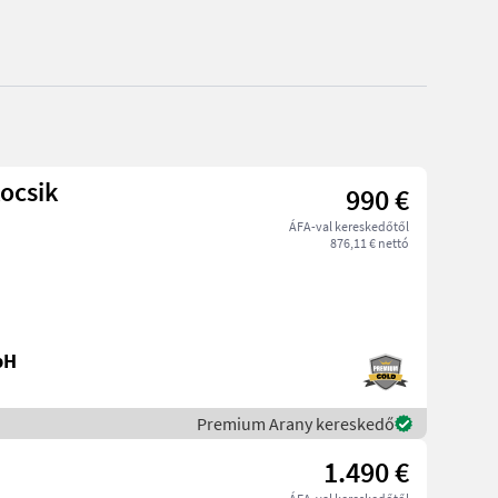
ocsik
990 €
ÁFA-val kereskedőtől
876,11 € nettó
bH
Premium Arany kereskedő
1.490 €