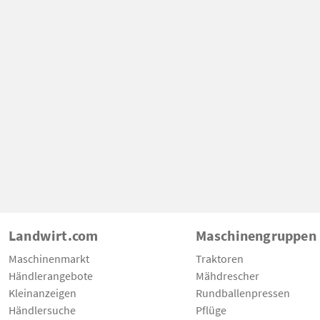
Landwirt.com
Maschinengruppen
Maschinenmarkt
Traktoren
Händlerangebote
Mähdrescher
Kleinanzeigen
Rundballenpressen
Händlersuche
Pflüge