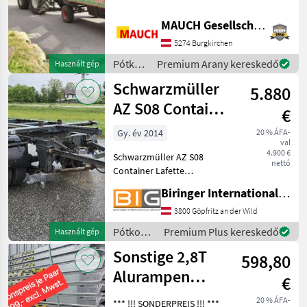
Magánértékesítés Örömmel
válaszolok minden
MAUCH Gesellschaft m.b.H. & Co.KG
kérdésére. Hogy elegendő
időt tudjak Önre szánni,
5274 Burgkirchen
kérjük, vegye fel velem a
Pótkocsik
Premium Arany kereskedő
Használt gép
kapc
/
Schwarzmüller
5.880
Sonstige
AZ S08 Container
€
Lafette
Gy. év 2014
20 % ÁFA-
val
4.900 €
Schwarzmüller AZ S08
nettó
Container Lafette
Deichselanhänger
Biringer International GmbH
Technische Daten: *
Eigengewicht: 2.600 kg *
3800 Göpfritz an der Wild
Radstand: 2.150 mm *
Pótkocsik
Premium Plus kereskedő
Használt gép
hzGg.: 18.000 kg * hz.
/
Sonstige 2,8T
Achslasten [2]: 9.00
598,80
Schwarzmüller
Alurampen
€
Auffahrschienen
20 % ÁFA-
*** !!! SONDERPREIS !!! ***