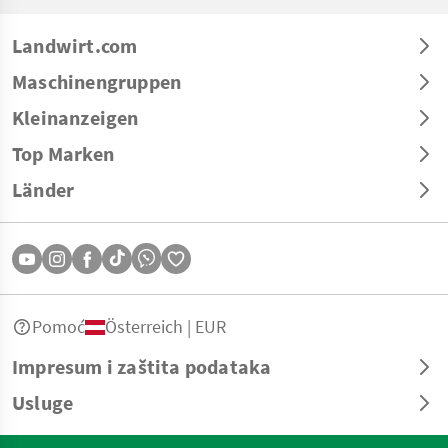
Landwirt.com
Maschinengruppen
Kleinanzeigen
Top Marken
Länder
Pomoć
Österreich | EUR
Impresum i zaštita podataka
Usluge