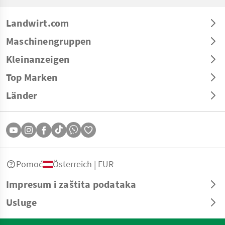
Landwirt.com
Maschinengruppen
Kleinanzeigen
Top Marken
Länder
Pomoć
Österreich | EUR
Impresum i zaštita podataka
Usluge