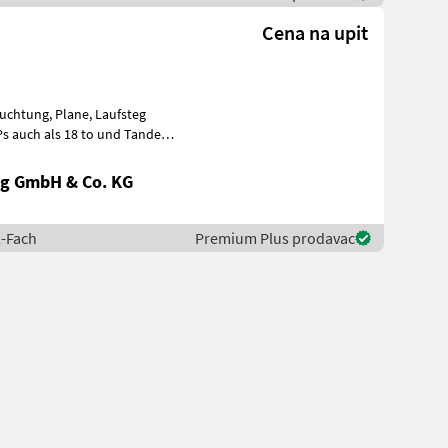
Cena na upit
g GmbH & Co. KG
l-Fach
Premium Plus prodavac