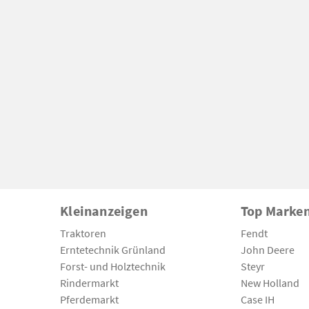
Kleinanzeigen
Top Marke
Traktoren
Fendt
Erntetechnik Grünland
John Deere
Forst- und Holztechnik
Steyr
Rindermarkt
New Holland
Pferdemarkt
Case IH