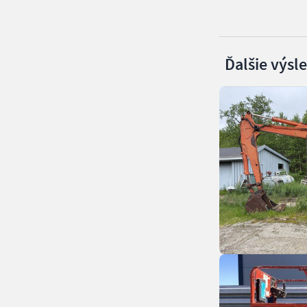
Ďalšie výsl