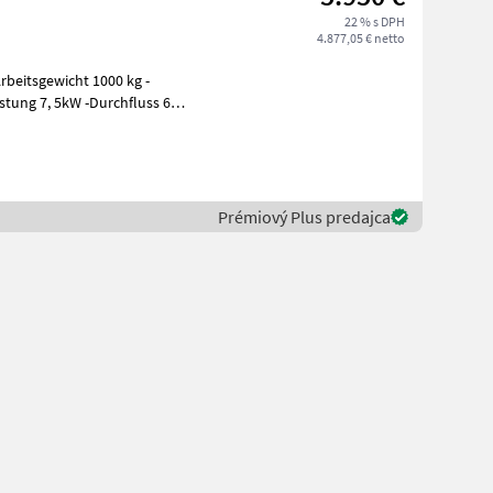
22 % s DPH
4.877,05 € netto
Prémiový Plus predajca