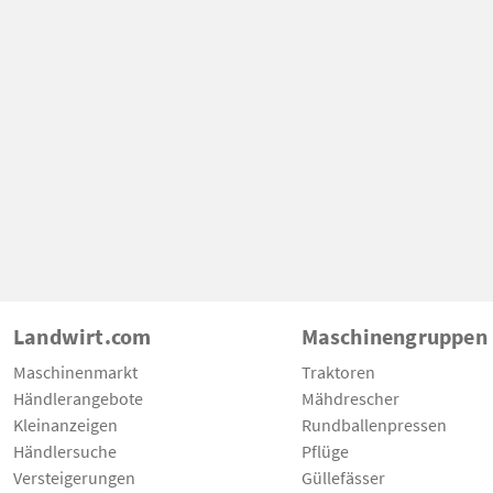
Landwirt.com
Maschinengruppen
Maschinenmarkt
Traktoren
Händlerangebote
Mähdrescher
Kleinanzeigen
Rundballenpressen
Händlersuche
Pflüge
Versteigerungen
Güllefässer