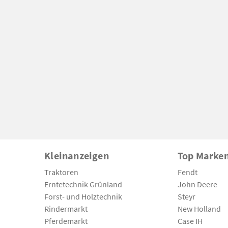
Kleinanzeigen
Top Marke
Traktoren
Fendt
Erntetechnik Grünland
John Deere
Forst- und Holztechnik
Steyr
Rindermarkt
New Holland
Pferdemarkt
Case IH