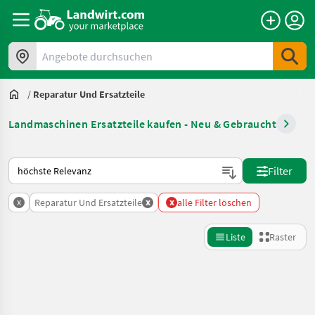
Angebote durchsuchen
/
Reparatur Und Ersatzteile
Landmaschinen Ersatzteile kaufen - Neu & Gebraucht
So wird auf Landwirt.com sortiert
Filter
x
x
x
Reparatur Und Ersatzteile
alle Filter löschen
Liste
Raster
Suche