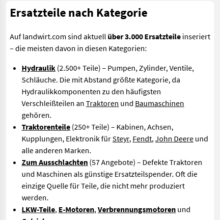
Ersatzteile nach Kategorie
Auf landwirt.com sind aktuell
über 3.000 Ersatzteile
inseriert
– die meisten davon in diesen Kategorien:
Hydraulik
(2.500+ Teile) – Pumpen, Zylinder, Ventile,
Schläuche. Die mit Abstand größte Kategorie, da
Hydraulikkomponenten zu den häufigsten
Verschleißteilen an
Traktoren
und
Baumaschinen
gehören.
Traktorenteile
(250+ Teile) – Kabinen, Achsen,
Kupplungen, Elektronik für
Steyr
,
Fendt
,
John Deere
und
alle anderen Marken.
Zum Ausschlachten
(57 Angebote) – Defekte Traktoren
und Maschinen als günstige Ersatzteilspender. Oft die
einzige Quelle für Teile, die nicht mehr produziert
werden.
LKW-Teile
,
E-Motoren
,
Verbrennungsmotoren
und