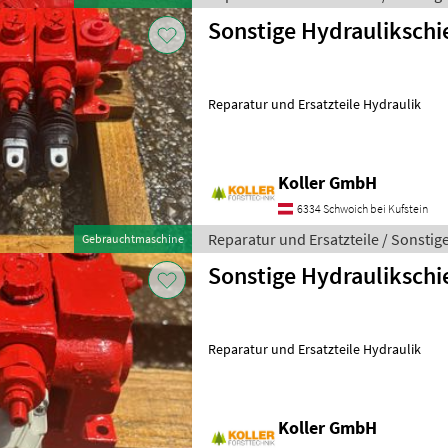
Sonstige Hydrauliksch
Reparatur und Ersatzteile Hydraulik
Koller GmbH
6334 Schwoich bei Kufstein
Reparatur und Ersatzteile / Sonstig
Gebrauchtmaschine
Sonstige Hydrauliksch
Reparatur und Ersatzteile Hydraulik
Koller GmbH