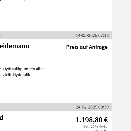
e
14-05-2025 07:18
Weidemann
Preis auf Anfrage
tzteile Hydraulik
e
24-02-2025 09:39
nd
1.198,80 €
inkl. 20 % MwSt.
999 € exkl.