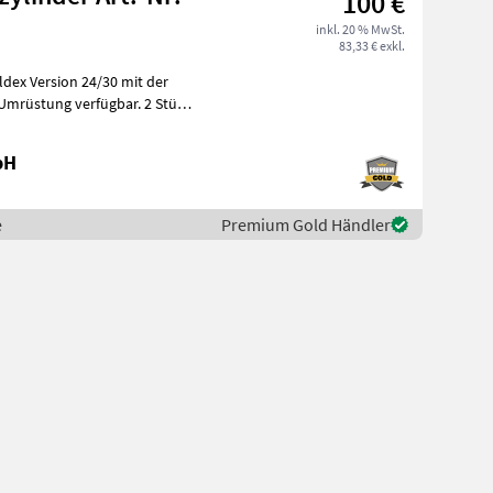
100 €
inkl. 20 % MwSt.
83,33 € exkl.
dex Version 24/30 mit der
tung verfügbar. 2 Stück
bH
e
Premium Gold Händler