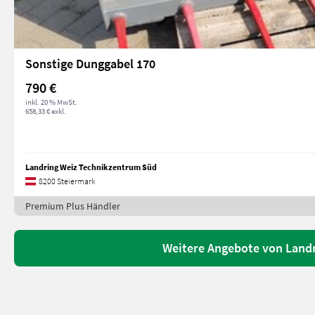
Sonstige Dunggabel 170
790 €
inkl. 20 % MwSt.
658,33 € exkl.
Landring Weiz Technikzentrum Süd
8200 Steiermark
Premium Plus Händler
Weitere Angebote von Land