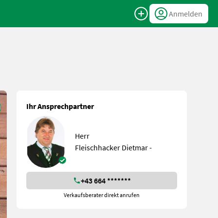
Anmelden
Ihr Ansprechpartner
Herr
Fleischhacker Dietmar -
+43 664 *******
Verkaufsberater direkt anrufen