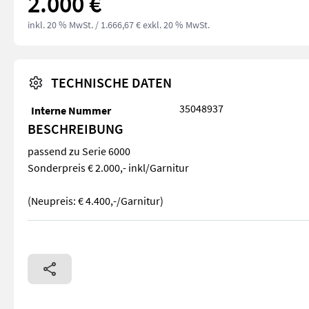
2.000 €
inkl. 20 % MwSt.
/ 1.666,67 € exkl. 20 % MwSt.
TECHNISCHE DATEN
35048937
Interne Nummer
BESCHREIBUNG
passend zu Serie 6000
Sonderpreis € 2.000,- inkl/Garnitur
(Neupreis: € 4.400,-/Garnitur)
passend zu Serie 6000 Sonderpreis € 2.000,- inkl/Garnitur (Ne