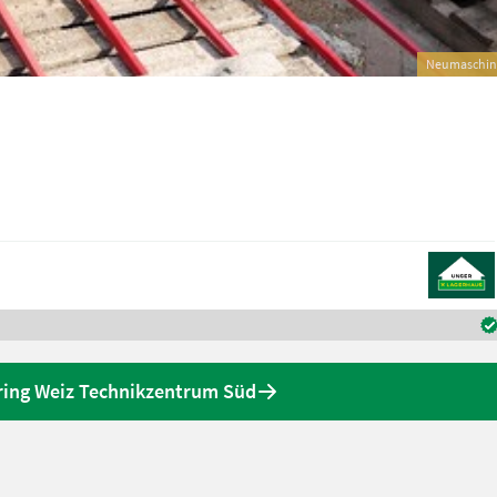
Neumaschin
ring Weiz Technikzentrum Süd