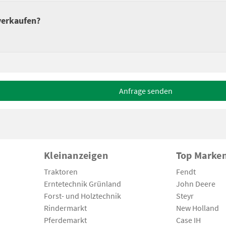
 verkaufen?
Anfrage senden
Kleinanzeigen
Top Marke
Traktoren
Fendt
Erntetechnik Grünland
John Deere
Forst- und Holztechnik
Steyr
Rindermarkt
New Holland
Pferdemarkt
Case IH