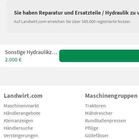
Sie haben Reparatur und Ersatzteile / Hydraulik zu
Auf Landwirt.com erreichen Sie über 545.000 registrierte Nutzer.
Sonstige Hydraulikzylinder
2.000 €
Landwirt.com
Maschinengruppen
Maschinenmarkt
Traktoren
Händlerangebote
Mähdrescher
Kleinanzeigen
Rundballenpressen
Händlersuche
Pflüge
Versteigerungen
Güllefässer