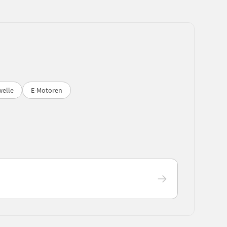
welle
E-Motoren