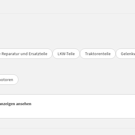
 Reparatur und Ersatzteile
LKW-Teile
Traktorenteile
Gelenk
motoren
nanzeigen ansehen