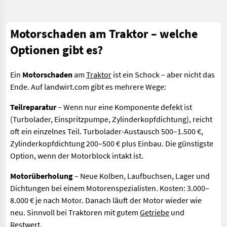
Motorschaden am Traktor – welche
Optionen gibt es?
Ein
Motorschaden
am
Traktor
ist ein Schock – aber nicht das
Ende. Auf landwirt.com gibt es mehrere Wege:
Teilreparatur
– Wenn nur eine Komponente defekt ist
(Turbolader, Einspritzpumpe, Zylinderkopfdichtung), reicht
oft ein einzelnes Teil. Turbolader-Austausch 500–1.500 €,
Zylinderkopfdichtung 200–500 € plus Einbau. Die günstigste
Option, wenn der Motorblock intakt ist.
Motorüberholung
– Neue Kolben, Laufbuchsen, Lager und
Dichtungen bei einem Motorenspezialisten. Kosten: 3.000–
8.000 € je nach Motor. Danach läuft der Motor wieder wie
neu. Sinnvoll bei Traktoren mit gutem
Getriebe
und
Restwert.