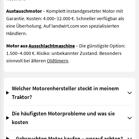
Austauschmotor
– Komplett instandgesetzter Motor mit
Garantie. Kosten: 4.000–12.000 €. Schneller verfügbar als
eine Überholung. Auf landwirt.com von spezialisierten
Händlern.
Motor aus
Ausschlachtmaschine
– Die günstigste Option:
1.500–4.000 €. Risiko: unbekannter Zustand. Besonders
sinnvoll bei älteren
Oldtimern
.
Welcher Motorenhersteller steckt in meinem
Traktor?
Die häufigsten Motorprobleme und was sie
kosten
Gebrauchten Motor kaufen – worauf achten?