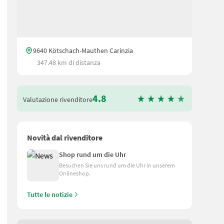
9640 Kötschach-Mauthen Carinzia
347.48 km di distanza
4.8
Valutazione rivenditore
Novità dal rivenditore
Shop rund um die Uhr
Besuchen Sie uns rund um die Uhr in unserem
Onlineshop.
Tutte le notizie