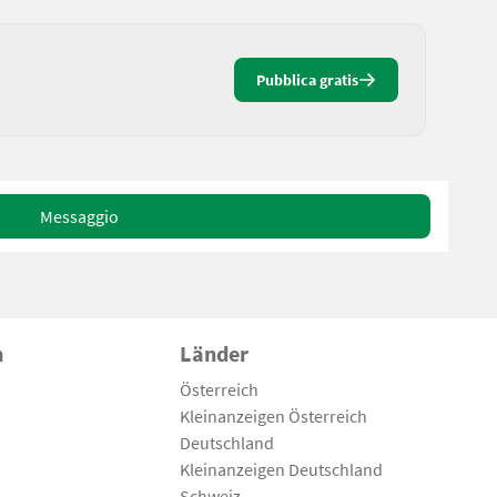
Pubblica gratis
Messaggio
n
Länder
Österreich
Kleinanzeigen Österreich
Deutschland
Kleinanzeigen Deutschland
Schweiz