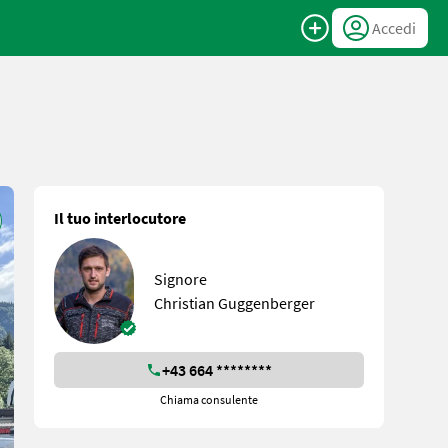
Accedi
Il tuo interlocutore
Signore
Christian Guggenberger
+43 664 ********
Chiama consulente