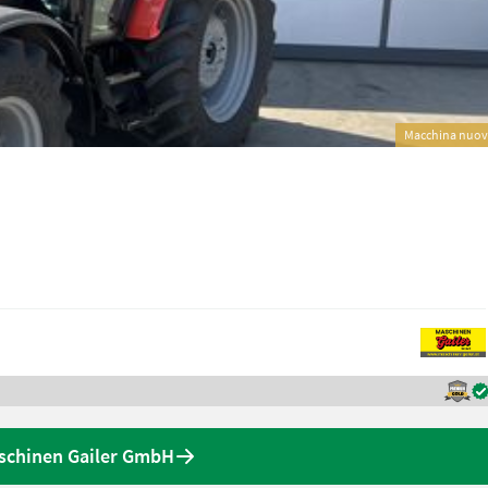
Macchina nuo
aschinen Gailer GmbH