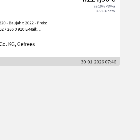
sa 19% PDV-a
3.550 € neto
0 - Baujahr: 2022 - Preis:
2 / 286 0 910 E-Mail:
o. KG, Gefrees
30-01-2026 07:46