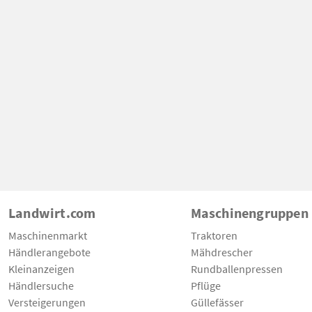
Landwirt.com
Maschinengruppen
Maschinenmarkt
Traktoren
Händlerangebote
Mähdrescher
Kleinanzeigen
Rundballenpressen
Händlersuche
Pflüge
Versteigerungen
Güllefässer