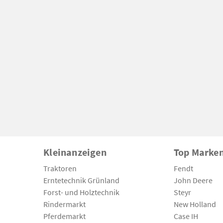
Kleinanzeigen
Top Marke
Traktoren
Fendt
Erntetechnik Grünland
John Deere
Forst- und Holztechnik
Steyr
Rindermarkt
New Holland
Pferdemarkt
Case IH