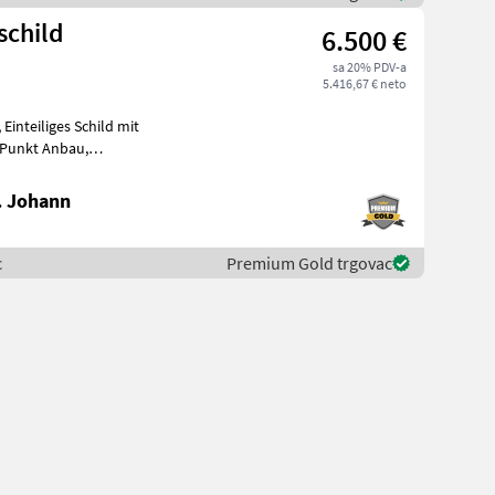
schild
6.500 €
sa 20% PDV-a
5.416,67 € neto
it
Schwenkbereich +-30°, mit Schockventil, lagernd
. Johann
c
Premium Gold trgovac