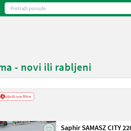
Pretraži ponude
 - novi ili rabljeni
x
Izbriši sve filtre
Saphir SAMASZ CITY 22