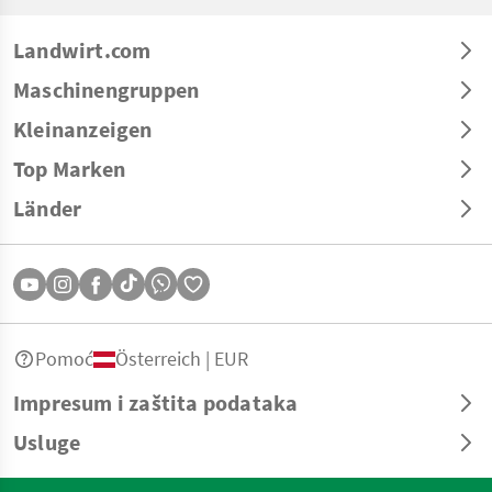
Landwirt.com
Maschinengruppen
Kleinanzeigen
Top Marken
Länder
Pomoć
Österreich | EUR
Impresum i zaštita podataka
Usluge