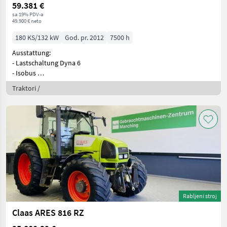
59.381 €
sa 19% PDV-a
49.900 € neto
180 KS/132 kW
God. pr. 2012
7500 h
Ausstattung:
- Lastschaltung Dyna 6
- Isobus
- Dataronic 4 Bildsc
Traktori /
Rabljeni stroj
Claas ARES 816 RZ