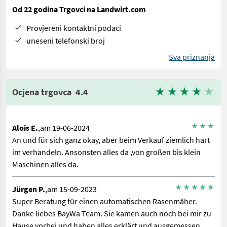
Od 22 godina Trgovci na Landwirt.com
Provjereni kontaktni podaci
uneseni telefonski broj
Sva priznanja
Ocjena trgovca
4.4
Alois E.
,am 19-06-2024
An und für sich ganz okay, aber beim Verkauf ziemlich hart
im verhandeln. Ansonsten alles da ,von großen bis klein
Maschinen alles da.
Jürgen P.
,am 15-09-2023
Super Beratung für einen automatischen Rasenmäher.
Danke liebes BayWa Team. Sie kamen auch noch bei mir zu
Hause vorbei und haben alles erklärt und ausgemessen.