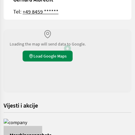
Tel:
+49 8459 ******
Loading the map will send data to Google.
Load Google Maps
Vijesti i akcije