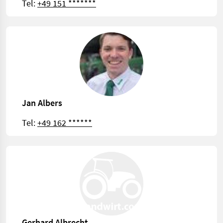
Tel:
+49 151 *******
Jan Albers
Tel:
+49 162 ******
Gerhard Albrecht