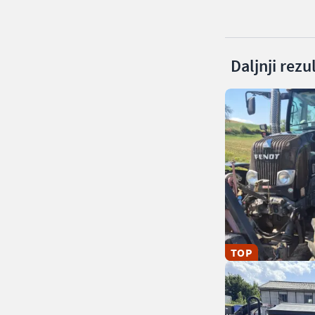
Daljnji rezu
TOP