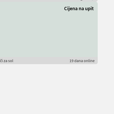
Cijena na upit
i za sol
19 dana online