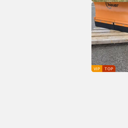
VIP
TOP