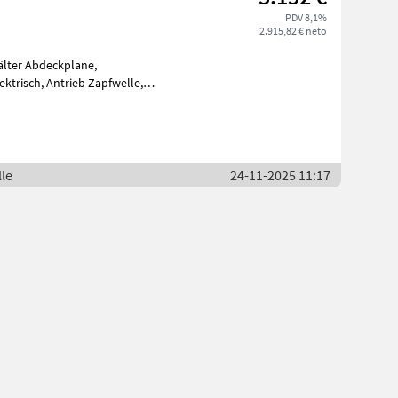
PDV 8,1%
2.915,82 € neto
le
24-11-2025 11:17