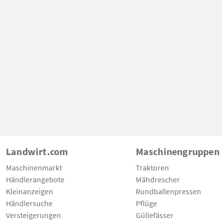
Landwirt.com
Maschinengruppen
Maschinenmarkt
Traktoren
Händlerangebote
Mähdrescher
Kleinanzeigen
Rundballenpressen
Händlersuche
Pflüge
Versteigerungen
Güllefässer