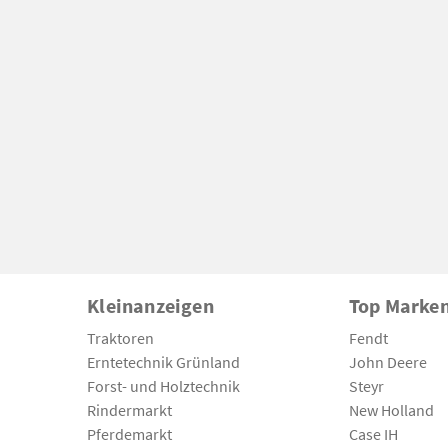
Kleinanzeigen
Top Marke
Traktoren
Fendt
Erntetechnik Grünland
John Deere
Forst- und Holztechnik
Steyr
Rindermarkt
New Holland
Pferdemarkt
Case IH