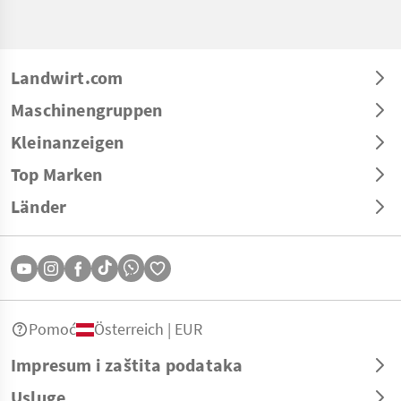
Landwirt.com
Maschinengruppen
Kleinanzeigen
Top Marken
Länder
Pomoć
Österreich | EUR
Impresum i zaštita podataka
Usluge