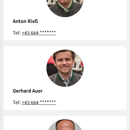
Anton Rieß
Tel:
+43 664 *******
Gerhard Auer
Tel:
+43 664 *******