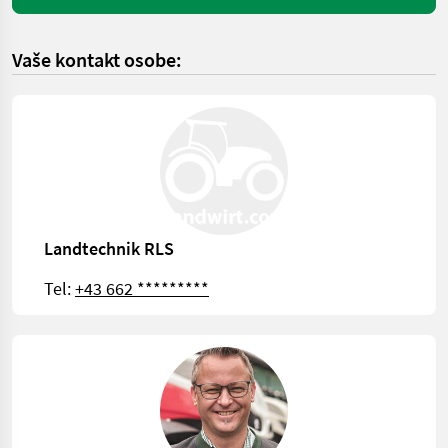
Vaše kontakt osobe:
Landtechnik RLS
Tel:
+43 662 *********