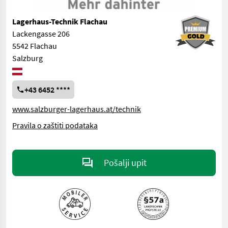
Lagerhaus-Technik Flachau
Lackengasse 206
5542 Flachau
Salzburg
+43 6452 ****
www.salzburger-lagerhaus.at/technik
Pravila o zaštiti podataka
Pošalji upit