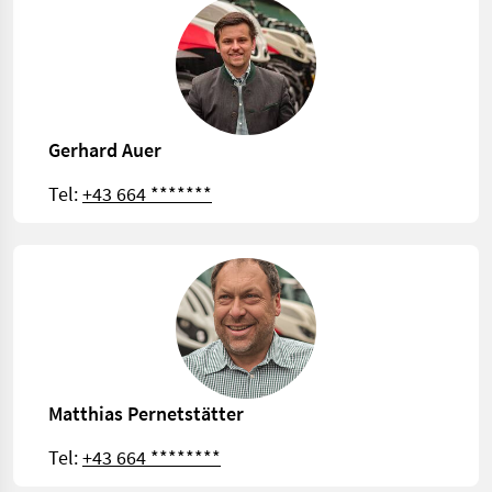
Gerhard Auer
Tel:
+43 664 *******
Matthias Pernetstätter
Tel:
+43 664 ********