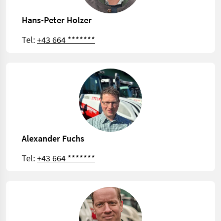
Hans-Peter Holzer
Tel:
+43 664 *******
Alexander Fuchs
Tel:
+43 664 *******