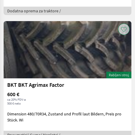
Dodatna oprema za traktore /
Rabljeni stroj
BKT BKT Agrimax Factor
600 €
sa 20% PDV-a
500 € neto
Dimension 480/70R34, Zustand und Profil laut Bildern, Preis pro
Stück. Wi