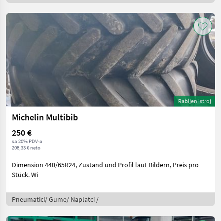
Rabljeni stroj
Michelin Multibib
250 €
sa 20% PDV-a
208,33 € neto
Dimension 440/65R24, Zustand und Profil laut Bildern, Preis pro
Stück. Wi
Pneumatici/ Gume/ Naplatci /