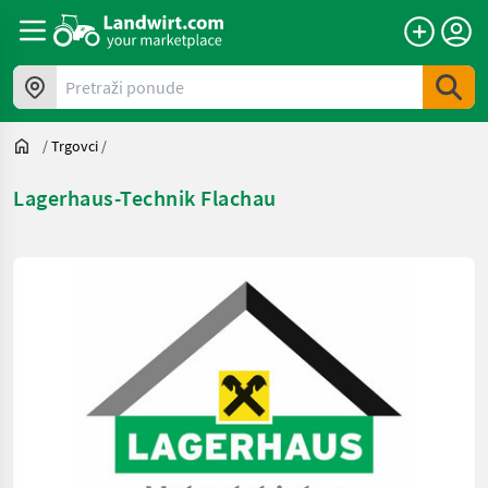
Pretraži ponude
/
Trgovci
/
Lagerhaus-Technik Flachau