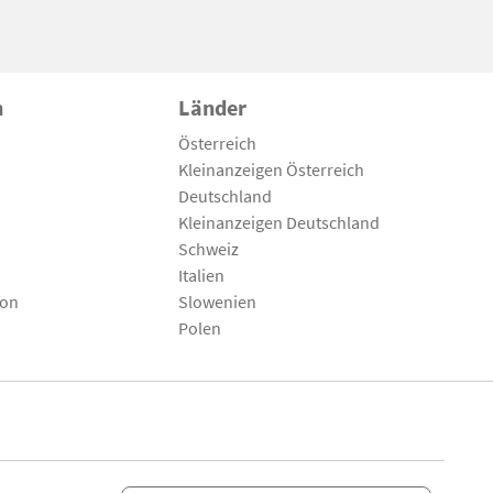
n
Länder
Österreich
Kleinanzeigen Österreich
Deutschland
Kleinanzeigen Deutschland
Schweiz
Italien
son
Slowenien
Polen