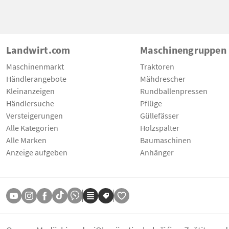
Landwirt.com
Maschinengruppen
Maschinenmarkt
Traktoren
Händlerangebote
Mähdrescher
Kleinanzeigen
Rundballenpressen
Händlersuche
Pflüge
Versteigerungen
Güllefässer
Alle Kategorien
Holzspalter
Alle Marken
Baumaschinen
Anzeige aufgeben
Anhänger