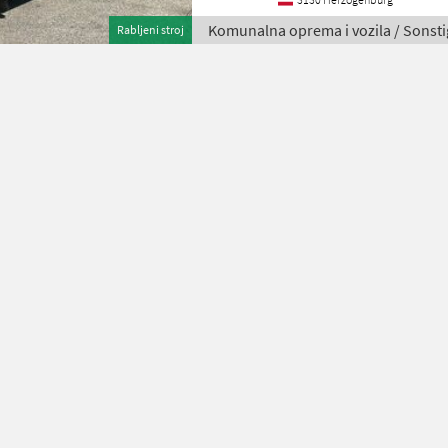
Komunalna oprema i vozila / Sonsti
Rabljeni stroj