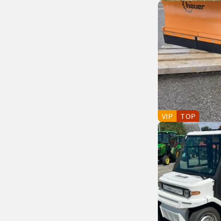
VIP
TOP