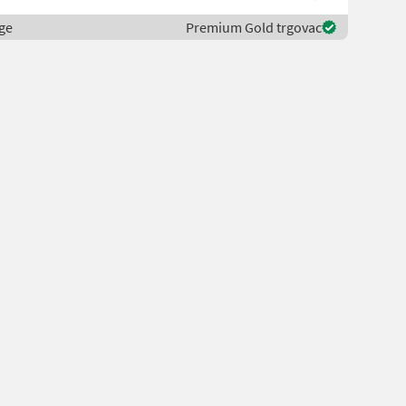
ge
Premium Gold trgovac